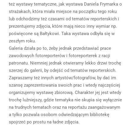
też wystawy tematyczne, jak wystawa Daniela Frymarka o
strażakach, która miała miejsce na początku tego roku
lub odchodzimy też czasami od tematów reporterskich i
prezentujemy zdjęcia, które mają nieco inny wymiar np.
poświęcone są Bałtykowi. Taka wystawa odbyła się w
zeszłym roku.
Galeria działa po to, żeby jednak przedstawiać prace
zawodowych fotoreporterów i fotoreporterek z racji
patronatu. Niemniej jednak otwieramy lekko drzwi trochę
szerzej do galerii, by odejść od tematów reporterskich.
Zapraszamy też innych artystów/fotografów, by dać im
szansę zaprezentowania swoich prac i wtedy najczęściej
organizujemy wystawę zbiorową. Charakter jej jest wtedy
trochę luźniejszy, gdzie tematyka nie skupia się wyłącznie
na trudnych tematach oraz na reportażu zaangażowanym
a tylko pozwala osobom odwiedzającym bibliotekę
spojrzeć po prostu na ładne zdjęcia.