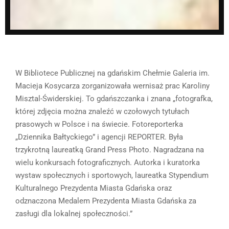
W Bibliotece Publicznej na gdańskim Chełmie Galeria im.
Macieja Kosycarza zorganizowała wernisaż prac Karoliny
Misztal-Świderskiej. To gdańszczanka i znana „fotografka,
której zdjęcia można znaleźć w czołowych tytułach
prasowych w Polsce i na świecie. Fotoreporterka
„Dziennika Bałtyckiego” i agencji REPORTER. Była
trzykrotną laureatką Grand Press Photo. Nagradzana na
wielu konkursach fotograficznych. Autorka i kuratorka
wystaw społecznych i sportowych, laureatka Stypendium
Kulturalnego Prezydenta Miasta Gdańska oraz
odznaczona Medalem Prezydenta Miasta Gdańska za
zasługi dla lokalnej społeczności.”