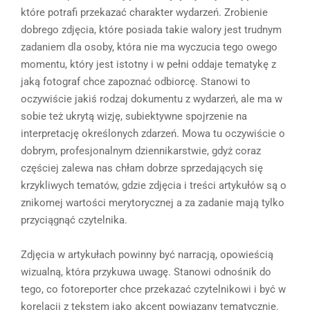
które potrafi przekazać charakter wydarzeń. Zrobienie
dobrego zdjęcia, które posiada takie walory jest trudnym
zadaniem dla osoby, która nie ma wyczucia tego owego
momentu, który jest istotny i w pełni oddaje tematykę z
jaką fotograf chce zapoznać odbiorcę. Stanowi to
oczywiście jakiś rodzaj dokumentu z wydarzeń, ale ma w
sobie też ukrytą wizję, subiektywne spojrzenie na
interpretację określonych zdarzeń. Mowa tu oczywiście o
dobrym, profesjonalnym dziennikarstwie, gdyż coraz
częściej zalewa nas chłam dobrze sprzedających się
krzykliwych tematów, gdzie zdjęcia i treści artykułów są o
znikomej wartości merytorycznej a za zadanie mają tylko
przyciągnąć czytelnika.
Zdjęcia w artykułach powinny być narracją, opowieścią
wizualną, która przykuwa uwagę. Stanowi odnośnik do
tego, co fotoreporter chce przekazać czytelnikowi i być w
korelacji z tekstem jako akcent powiązany tematycznie.