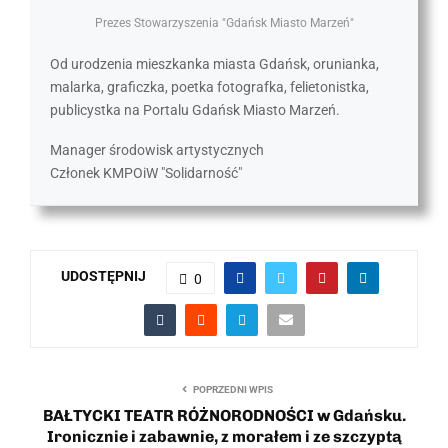
Prezes Stowarzyszenia "Gdańsk Miasto Marzeń"
Od urodzenia mieszkanka miasta Gdańsk, orunianka,
malarka, graficzka, poetka fotografka, felietonistka,
publicystka na Portalu Gdańsk Miasto Marzeń.
Manager środowisk artystycznych
Członek KMPOiW "Solidarność"
UDOSTĘPNIJ
0
POPRZEDNI WPIS
BAŁTYCKI TEATR RÓŻNORODNOŚCI w Gdańsku.
Ironicznie i zabawnie, z morałem i ze szczyptą