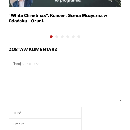
“White Christmas”. Koncert Scena Muzyczna w
P
Gdańsku – Oruni.
p
ZOSTAW KOMENTARZ