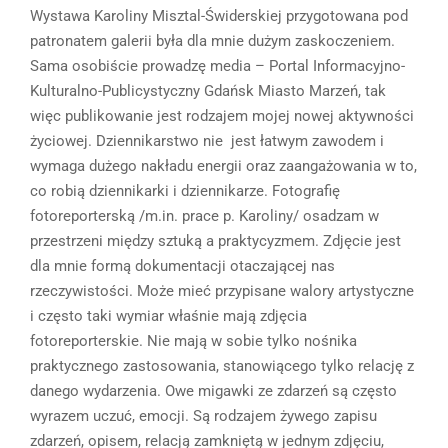
Wystawa Karoliny Misztal-Świderskiej przygotowana pod
patronatem galerii była dla mnie dużym zaskoczeniem.
Sama osobiście prowadzę media – Portal Informacyjno-
Kulturalno-Publicystyczny Gdańsk Miasto Marzeń, tak
więc publikowanie jest rodzajem mojej nowej aktywności
życiowej. Dziennikarstwo nie jest łatwym zawodem i
wymaga dużego nakładu energii oraz zaangażowania w to,
co robią dziennikarki i dziennikarze. Fotografię
fotoreporterską /m.in. prace p. Karoliny/ osadzam w
przestrzeni między sztuką a praktycyzmem. Zdjęcie jest
dla mnie formą dokumentacji otaczającej nas
rzeczywistości. Może mieć przypisane walory artystyczne
i często taki wymiar właśnie mają zdjęcia
fotoreporterskie. Nie mają w sobie tylko nośnika
praktycznego zastosowania, stanowiącego tylko relację z
danego wydarzenia. Owe migawki ze zdarzeń są często
wyrazem uczuć, emocji. Są rodzajem żywego zapisu
zdarzeń, opisem, relacją zamkniętą w jednym zdjęciu,