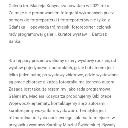
Galeria im. Macieja Kosycarza powstała w 2022 roku.
Zajmuje się promowaniem fotografii wykonanych przez
pomorskie fotoreporterki i fotoreporterów nie tylko z
Gdańska – opowiada trójmiejski fotoreporter, członek
rady programowej galerii, kurator wystaw – Bartosz
Bańka.
-Do tej pory prezentowaliśmy cztery wystawy rocznie, od
wystaw pojedynczych, autorskich, gdzie bohaterem jest
tylko jeden autor, po wystawy zbiorowe, gdzie wystawiane
są prace zbiorcze a każda fotografia ma jednego autora.
Zasada jest taka, że razem my jako rada programowa
Galerii im. Macieja Kosycarza proponujemy Bibliotece
Wojewódzkiej tematy, kontaktujemy się z autorami i
kuratorujemy wszystkim wystawom. Tematyka jest
różnorodna od życia codziennego, jak ma to miejsce…w
przypadku wystawy Karoliny Misztal-Świderskiej. Bywały