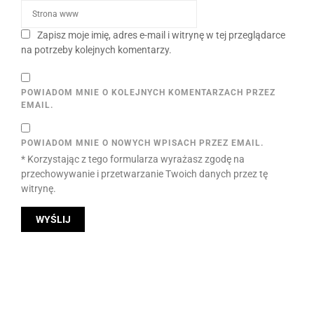
Zapisz moje imię, adres e-mail i witrynę w tej przeglądarce
na potrzeby kolejnych komentarzy.
POWIADOM MNIE O KOLEJNYCH KOMENTARZACH PRZEZ
EMAIL.
POWIADOM MNIE O NOWYCH WPISACH PRZEZ EMAIL.
* Korzystając z tego formularza wyrażasz zgodę na
przechowywanie i przetwarzanie Twoich danych przez tę
witrynę.