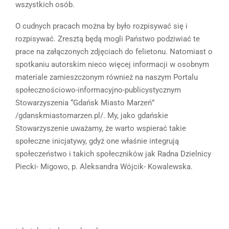
wszystkich osób.
O cudnych pracach można by było rozpisywać się i
rozpisywać. Zresztą będą mogli Państwo podziwiać te
prace na załączonych zdjęciach do felietonu. Natomiast o
spotkaniu autorskim nieco więcej informacji w osobnym
materiale zamieszczonym również na naszym Portalu
społecznościowo-informacyjno-publicystycznym
Stowarzyszenia “Gdańsk Miasto Marzeń”
/gdanskmiastomarzen.pl/. My, jako gdańskie
Stowarzyszenie uważamy, że warto wspierać takie
społeczne inicjatywy, gdyż one właśnie integrują
społeczeństwo i takich społeczników jak Radna Dzielnicy
Piecki- Migowo, p. Aleksandra Wójcik- Kowalewska.