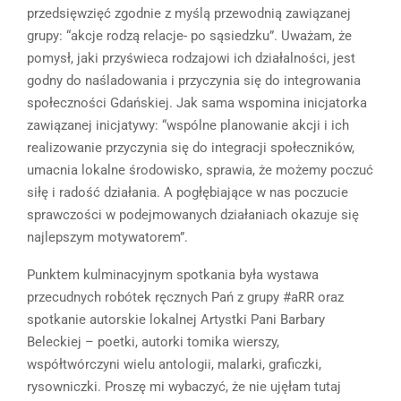
przedsięwzięć zgodnie z myślą przewodnią zawiązanej
grupy: “akcje rodzą relacje- po sąsiedzku”. Uważam, że
pomysł, jaki przyświeca rodzajowi ich działalności, jest
godny do naśladowania i przyczynia się do integrowania
społeczności Gdańskiej. Jak sama wspomina inicjatorka
zawiązanej inicjatywy: “wspólne planowanie akcji i ich
realizowanie przyczynia się do integracji społeczników,
umacnia lokalne środowisko, sprawia, że możemy poczuć
siłę i radość działania. A pogłębiające w nas poczucie
sprawczości w podejmowanych działaniach okazuje się
najlepszym motywatorem”.
Punktem kulminacyjnym spotkania była wystawa
przecudnych robótek ręcznych Pań z grupy #aRR oraz
spotkanie autorskie lokalnej Artystki Pani Barbary
Beleckiej – poetki, autorki tomika wierszy,
współtwórczyni wielu antologii, malarki, graficzki,
rysowniczki. Proszę mi wybaczyć, że nie ujęłam tutaj