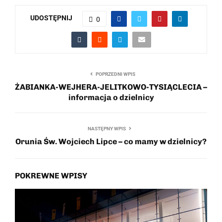
UDOSTĘPNIJ
0
POPRZEDNI WPIS
ŻABIANKA-WEJHERA-JELITKOWO-TYSIĄCLECIA –
informacja o dzielnicy
NASTĘPNY WPIS
Orunia Św. Wojciech Lipce – co mamy w dzielnicy?
POKREWNE WPISY