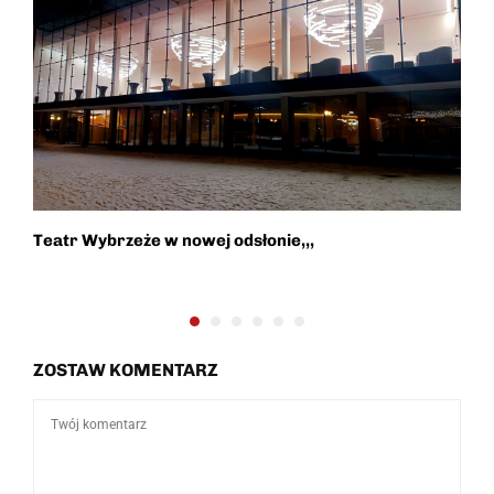
Teatr Wybrzeże w nowej odsłonie,,,
P
o
ZOSTAW KOMENTARZ