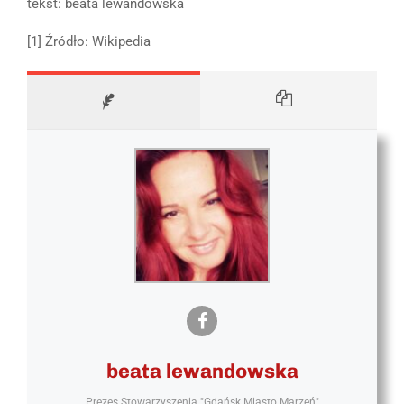
tekst: beata lewandowska
[1] Źródło: Wikipedia
beata lewandowska
Prezes Stowarzyszenia "Gdańsk Miasto Marzeń"