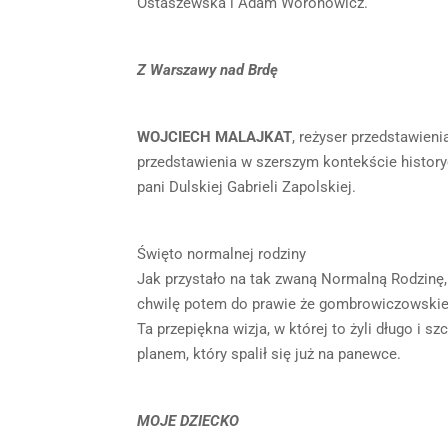
Ostaszewska i Adam Woronowicz.
Z Warszawy nad Brdę
WOJCIECH MALAJKAT
, reżyser przedstawieni
przedstawienia w szerszym kontekście history
pani Dulskiej Gabrieli Zapolskiej.
Święto normalnej rodziny
Jak przystało na tak zwaną Normalną Rodzinę
chwilę potem do prawie że gombrowiczowskie
Ta przepiękna wizja, w której to żyli długo i sz
planem, który spalił się już na panewce.
MOJE DZIECKO