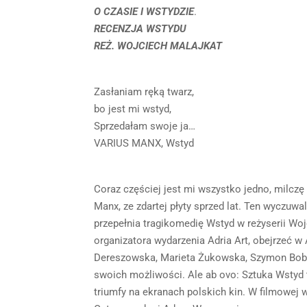
O CZASIE I WSTYDZIE
.
RECENZJA WSTYDU
REŻ. WOJCIECH MALAJKAT
Zasłaniam ręką twarz,
bo jest mi wstyd,
Sprzedałam swoje ja…
VARIUS MANX, Wstyd
Coraz częściej jest mi wszystko jedno, milczę
Manx, ze zdartej płyty sprzed lat. Ten wyczuw
przepełnia tragikomedię Wstyd w reżyserii Woj
organizatora wydarzenia Adria Art, obejrzeć 
Dereszowska, Marieta Żukowska, Szymon Bobrow
swoich możliwości. Ale ab ovo: Sztuka Wstyd t
triumfy na ekranach polskich kin. W filmowej w