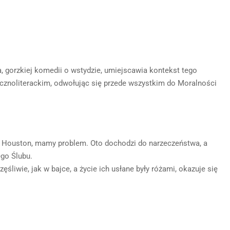
a, gorzkiej komedii o wstydzie, umiejscawia kontekst tego
cznoliterackim, odwołując się przede wszystkim do Moralności
, Houston, mamy problem. Oto dochodzi do narzeczeństwa, a
go Ślubu.
częśliwie, jak w bajce, a życie ich usłane były różami, okazuje się