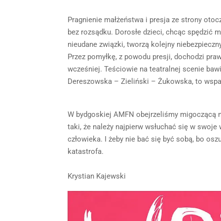
Pragnienie małżeństwa i presja ze strony ot
bez rozsądku. Dorosłe dzieci, chcąc spędzić m
nieudane związki, tworzą kolejny niebezpieczn
Przez pomyłkę, z powodu presji, dochodzi praw
wcześniej. Teściowie na teatralnej scenie ba
Dereszowska – Zieliński – Żukowska, to wspan
W bydgoskiej AMFN obejrzeliśmy migoczącą ni
taki, że należy najpierw wsłuchać się w swoje
człowieka. I żeby nie bać się być sobą, bo osz
katastrofa.
Krystian Kajewski