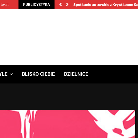
 tekst
PUBLICYSTYKA
Spotkanie autorskie z Krystianem 
YLE
BLISKO CIEBIE
DZIELNICE