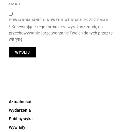
EMAIL.
POWIADOM MNIE O NOWYCH WPISACH PRZEZ EMAIL.
* Korzystając z tego formularza wyrażasz zgodę na
przechowywanie i przetwarzanie Twoich danych przez tę
witrynę.
Aktualności
Wydarzenia
Publicystyka
Wywiady