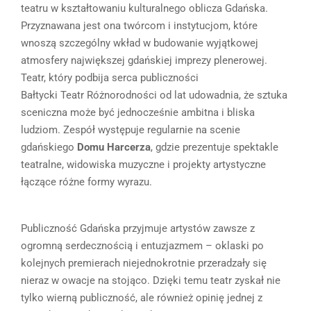
teatru w kształtowaniu kulturalnego oblicza Gdańska.
Przyznawana jest ona twórcom i instytucjom, które
wnoszą szczególny wkład w budowanie wyjątkowej
atmosfery największej gdańskiej imprezy plenerowej.
Teatr, który podbija serca publiczności
Bałtycki Teatr Różnorodności od lat udowadnia, że sztuka
sceniczna może być jednocześnie ambitna i bliska
ludziom. Zespół występuje regularnie na scenie
gdańskiego
Domu Harcerza
, gdzie prezentuje spektakle
teatralne, widowiska muzyczne i projekty artystyczne
łączące różne formy wyrazu.
Publiczność Gdańska przyjmuje artystów zawsze z
ogromną serdecznością i entuzjazmem – oklaski po
kolejnych premierach niejednokrotnie przeradzały się
nieraz w owacje na stojąco. Dzięki temu teatr zyskał nie
tylko wierną publiczność, ale również opinię jednej z