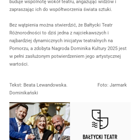
buduje wspólnotę wokół teatru, angażując widzów i
zapraszając ich do współtworzenia świata sztuki.
Bez wątpienia można stwierdzić, że Bałtycki Teatr
Różnorodności to dziś jedna z najciekawszych i
najbardziej dynamicznych inicjatyw teatralnych na
Pomorzu, a zdobyta Nagroda Dominika Kultury 2025 jest
w pełni zasłużonym potwierdzeniem jego artystycznej
wartości.
Tekst: Beata Lewandowska. Foto: Jarmark
Dominikański