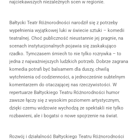
najciekawszych niezależnych scen w regionie.
Bałtycki Teatr Różnorodności narodził się z potrzeby
wypełnienia wyjątkowej luki w świecie sztuki – komedii
teatralnej. Choć publiczność nieustannie jej pragnie, na
scenach instytucjonalnych pojawia się zaskakująco
rzadko. Tymczasem śmiech to nie tylko rozrywka – to
jedna z najważniejszych ludzkich potrzeb. Dobrze zagrana
komedia potrafi być balsamem dla duszy, chwilą
wytchnienia od codzienności, a jednocześnie subtelnym
komentarzem do otaczającej nas rzeczywistości. W
repertuarze Bałtyckiego Teatru Różnorodności humor
zawsze łączy się z wysokim poziomem artystycznym,
dzięki czemu widzowie wychodzą ze spektakli nie tylko
rozbawieni, ale i bogatsi o nowe spojrzenie na świat.
Rozwój i działalność Bałtyckiego Teatru Różnorodności