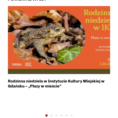
Rodzinna niedziela w Instytucie Kultury Miejskiej w
W
Gdańsku – „Płazy w mieście”
r