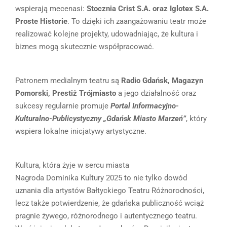
wspierają mecenasi:
Stocznia Crist S.A. oraz Iglotex S.A.
Proste Historie
. To dzięki ich zaangażowaniu teatr może
realizować kolejne projekty, udowadniając, że kultura i
biznes mogą skutecznie współpracować.
Patronem medialnym teatru są
Radio Gdańsk, Magazyn
Pomorski, Prestiż Trójmiasto
a jego działalność oraz
sukcesy regularnie promuje
Portal Informacyjno-
Kulturalno-Publicystyczny „Gdańsk Miasto Marzeń”
, który
wspiera lokalne inicjatywy artystyczne.
Kultura, która żyje w sercu miasta
Nagroda Dominika Kultury 2025 to nie tylko dowód
uznania dla artystów Bałtyckiego Teatru Różnorodności,
lecz także potwierdzenie, że gdańska publiczność wciąż
pragnie żywego, różnorodnego i autentycznego teatru.