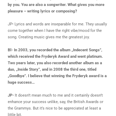
by you. You are also a songwriter. What gives you more
pleasure – writing lyrics or composing?
JP• Lyrics and words are inseparable for me. They usually
come together when I have the right vibe/mood for the
song. Creating music gives me the greatest joy.
Bl- In 2003, you recorded the album „Indecent Songs”,
which received the Fryderyk Award and went platinum.
Two years later, you also recorded another album as a
duo, „Inside Story”, and in 2008 the third one, titled
„Goodbye”. I believe that winning the Fryderyk award is a
huge success…
JP
• It doesn’t mean much to me and it certainly doesn’t
enhance your success unlike, say, the British Awards or
the Grammys. But it’s nice to be appreciated at least a
little bit.