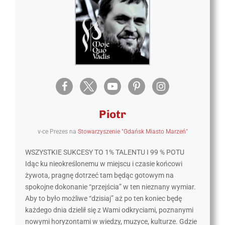
Piotr
v-ce Prezes
na
Stowarzyszenie "Gdańsk Miasto Marzeń"
WSZYSTKIE SUKCESY TO 1% TALENTU I 99 % POTU
Idąc ku nieokreślonemu w miejscu i czasie końcowi
żywota, pragnę dotrzeć tam będąc gotowym na
spokojne dokonanie “przejścia” w ten nieznany wymiar.
Aby to było możliwe “dzisiaj” aż po ten koniec będę
każdego dnia dzielił się z Wami odkryciami, poznanymi
nowymi horyzontami w wiedzy, muzyce, kulturze. Gdzie