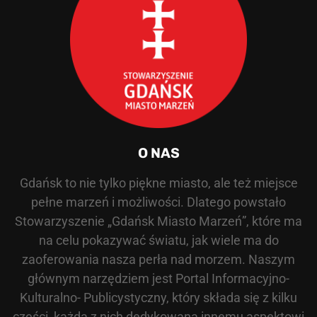
O NAS
Gdańsk to nie tylko piękne miasto, ale też miejsce
pełne marzeń i możliwości. Dlatego powstało
Stowarzyszenie „Gdańsk Miasto Marzeń”, które ma
na celu pokazywać światu, jak wiele ma do
zaoferowania nasza perła nad morzem. Naszym
głównym narzędziem jest Portal Informacyjno-
Kulturalno- Publicystyczny, który składa się z kilku
części, każda z nich dedykowana innemu aspektowi