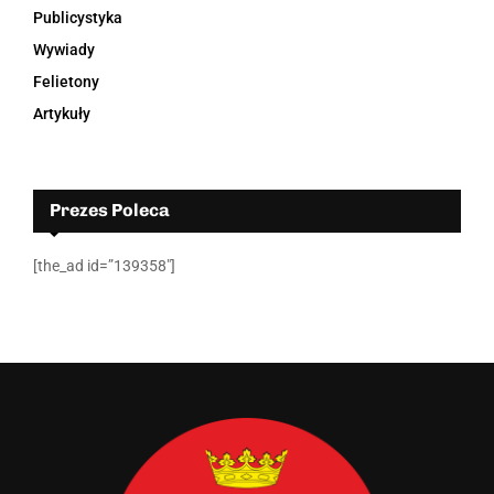
Publicystyka
Wywiady
Felietony
Artykuły
Prezes Poleca
[the_ad id=”139358″]