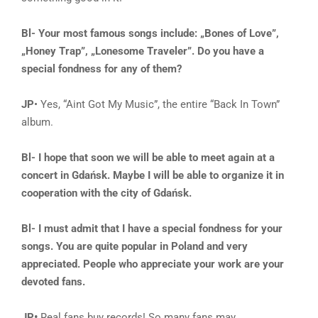
Bl- Your most famous songs include: „Bones of Love”,
„Honey Trap”, „Lonesome Traveler”. Do you have a
special fondness for any of them?
JP
• Yes, “Aint Got My Music”, the entire “Back In Town”
album.
Bl- I hope that soon we will be able to meet again at a
concert in Gdańsk. Maybe I will be able to organize it in
cooperation with the city of Gdańsk.
Bl- I must admit that I have a special fondness for your
songs. You are quite popular in Poland and very
appreciated. People who appreciate your work are your
devoted fans.
JP•
Real fans buy records! So many fans may…