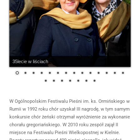
35lecie w liściach
W Ogólnopolskim Festiwalu Pieśni im. ks. Ormińskiego w
Rumii w 1992 roku chór uzyskał III nagrodę, w tym samym
konkursie chór żeński otrzymał wyróżnienie za wykonanie
chorału gregoriańskiego. W 2010 roku zespół zajął II
miejsce na Festiwalu Pieśni Wielkopostnej w Kielnie.