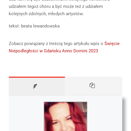
udziałem tegoż chóru a być może też z udziałem
kolejnych zdolnych, młodych artystów.
tekst: beata lewandowska
Zobacz powiązany z treścią tego artykułu wpis o
Święcie
Niepodległości w Gdańsku Anno Domini 2023