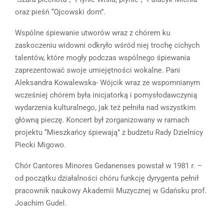
oraz pieśń “Ojcowski dom”.
Wspólne śpiewanie utworów wraz z chórem ku
zaskoczeniu widowni odkryło wśród niej trochę cichych
talentów, które mogły podczas wspólnego śpiewania
zaprezentować swoje umiejętności wokalne. Pani
Aleksandra Kowalewska- Wójcik wraz ze wspomnianym
wcześniej chórem była inicjatorką i pomysłodawczynią
wydarzenia kulturalnego, jak też pełniła nad wszystkim
główną pieczę. Koncert był zorganizowany w ramach
projektu “Mieszkańcy śpiewają” z budżetu Rady Dzielnicy
Piecki Migowo.
Chór Cantores Minores Gedanenses powstał w 1981 r. –
od początku działalności chóru funkcję dyrygenta pełnił
pracownik naukowy Akademii Muzycznej w Gdańsku prof.
Joachim Gudel.