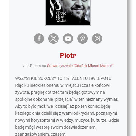
Piotr
v-ce Prezes
na
Stowarzyszenie "Gdańsk Miasto Marzeń"
WSZYSTKIE SUKCESY TO 1% TALENTU I 99 % POTU
Idąc ku nieokreślonemu w miejscu i czasie końcowi
żywota, pragnę dotrzeć tam będąc gotowym na
spokojne dokonanie “przejścia” w ten nieznany wymiar.
Aby to było możliwe “dzisiaj” aż po ten koniec będę
każdego dnia dzielił się z Wami odkryciami, poznanymi
nowymi horyzontami w wiedzy, muzyce, kulturze. Gdzie
będę mógł wesprę swoim doświadczeniem,
zaangażowaniem, czasem..