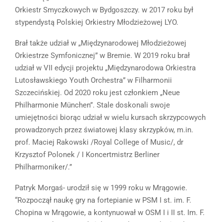
Orkiestr Smyczkowych w Bydgoszczy. w 2017 roku był
stypendystą Polskiej Orkiestry Młodzieżowej LYO.
Brał także udział w „Międzynarodowej Młodzieżowej
Orkiestrze Symfonicznej” w Bremie. W 2019 roku brał
udział w VII edycji projektu „Międzynarodowa Orkiestra
Lutosławskiego Youth Orchestra” w Filharmonii
Szczecińskiej. Od 2020 roku jest członkiem „Neue
Philharmonie München”. Stale doskonali swoje
umiejętności biorąc udział w wielu kursach skrzypcowych
prowadzonych przez światowej klasy skrzypków, m.in.
prof. Maciej Rakowski /Royal College of Music/, dr
Krzysztof Polonek / I Koncertmistrz Berliner
Philharmoniker/.”
Patryk Morgaś- urodził się w 1999 roku w Mrągowie.
“Rozpoczął naukę gry na fortepianie w PSM I st. im. F.
Chopina w Mrągowie, a kontynuował w OSM I i II st. Im. F.