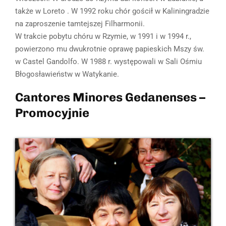
także w Loreto . W 1992 roku chór gościł w Kaliningradzie
na zaproszenie tamtejszej Filharmonii.
W trakcie pobytu chóru w Rzymie, w 1991 i w 1994 r.,
powierzono mu dwukrotnie oprawę papieskich Mszy św.
w Castel Gandolfo. W 1988 r. występowali w Sali Ośmiu
Błogosławieństw w Watykanie.
Cantores Minores Gedanenses –
Promocyjnie