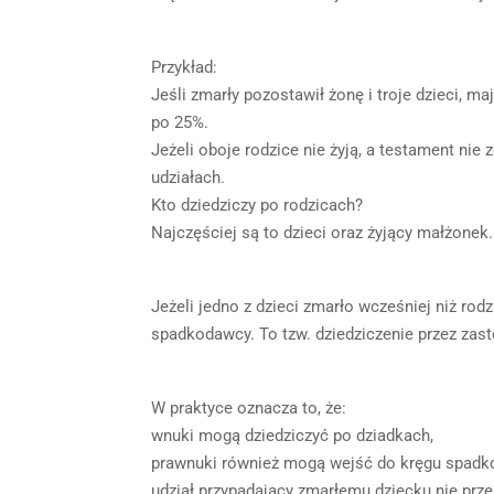
Przykład:
Jeśli zmarły pozostawił żonę i troje dzieci, m
po 25%.
Jeżeli oboje rodzice nie żyją, a testament nie
udziałach.
Kto dziedziczy po rodzicach?
Najczęściej są to dzieci oraz żyjący małżonek
Jeżeli jedno z dzieci zmarło wcześniej niż rodz
spadkodawcy. To tzw. dziedziczenie przez zas
W praktyce oznacza to, że:
wnuki mogą dziedziczyć po dziadkach,
prawnuki również mogą wejść do kręgu spadk
udział przypadający zmarłemu dziecku nie prz