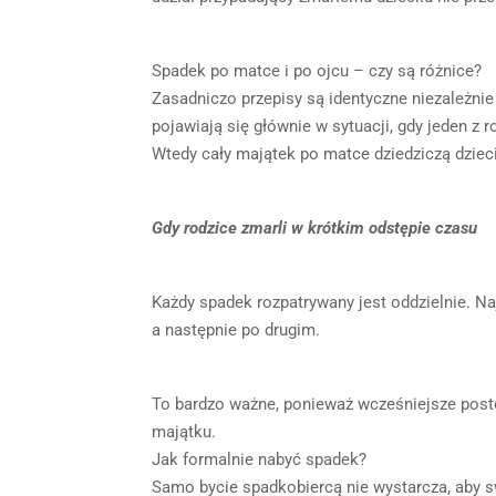
Spadek po matce i po ojcu – czy są różnice?
Zasadniczo przepisy są identyczne niezależnie
pojawiają się głównie w sytuacji, gdy jeden z 
Wtedy cały majątek po matce dziedziczą dziec
Gdy rodzice zmarli w krótkim odstępie czasu
Każdy spadek rozpatrywany jest oddzielnie. N
a następnie po drugim.
To bardzo ważne, ponieważ wcześniejsze pos
majątku.
Jak formalnie nabyć spadek?
Samo bycie spadkobiercą nie wystarcza, aby 