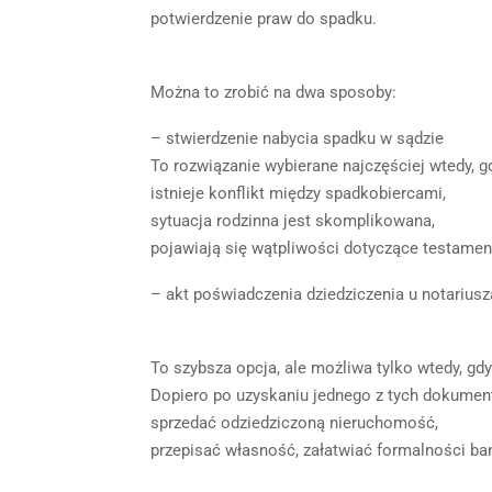
potwierdzenie praw do spadku.
Można to zrobić na dwa sposoby:
– stwierdzenie nabycia spadku w sądzie
To rozwiązanie wybierane najczęściej wtedy, g
istnieje konflikt między spadkobiercami,
sytuacja rodzinna jest skomplikowana,
pojawiają się wątpliwości dotyczące testamen
– akt poświadczenia dziedziczenia u notariusz
To szybsza opcja, ale możliwa tylko wtedy, gd
Dopiero po uzyskaniu jednego z tych dokume
sprzedać odziedziczoną nieruchomość,
przepisać własność, załatwiać formalności ba