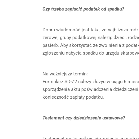
Czy trzeba zapłacić podatek od spadku?
Dobra wiadomość jest taka, że najbliższa rod
zerowej grupy podatkowej należą: dzieci, rodz
pasierb. Aby skorzystać ze zwolnienia z pod
zgłoszeniu nabycia spadku do urzędu skarbow
Najważniejszy termin:
Formularz SD-Z2 należy złożyć w ciągu 6 mies
sporządzenia aktu poświadczenia dziedziczeni
konieczność zapłaty podatku.
Testament czy dziedziczenie ustawowe?
Testament może całkowicie zmienić sposób p