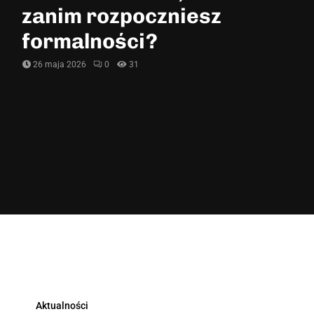
zanim rozpoczniesz
formalności?
26 maja 2026
0
31
Aktualności