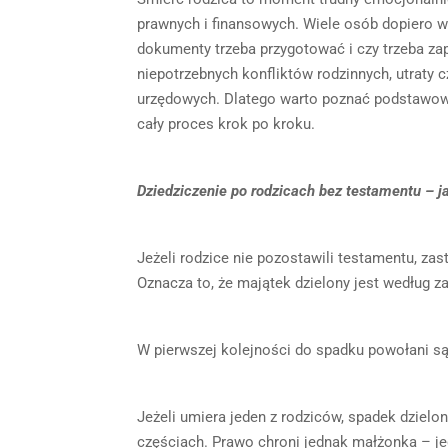
prawnych i finansowych. Wiele osób dopiero wt
dokumenty trzeba przygotować i czy trzeba za
niepotrzebnych konfliktów rodzinnych, utraty
urzędowych. Dlatego warto poznać podstawowe 
cały proces krok po kroku.
Dziedziczenie po rodzicach bez testamentu – ja
Jeżeli rodzice nie pozostawili testamentu, z
Oznacza to, że majątek dzielony jest według 
W pierwszej kolejności do spadku powołani są
Jeżeli umiera jeden z rodziców, spadek dziel
częściach. Prawo chroni jednak małżonka – je