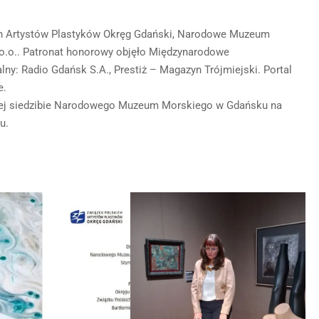
ich Artystów Plastyków Okręg Gdański, Narodowe Muzeum
o.o.. Patronat honorowy objęło Międzynarodowe
ny: Radio Gdańsk S.A., Prestiż – Magazyn Trójmiejski. Portal
e.
ej siedzibie Narodowego Muzeum Morskiego w Gdańsku na
u.