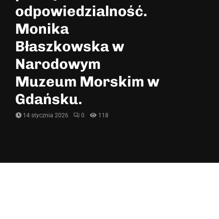
odpowiedzialność.
Monika
Błaszkowska w
Narodowym
Muzeum Morskim w
Gdańsku.
14 stycznia 2026
0
118