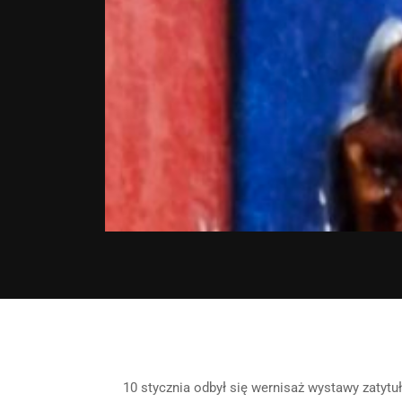
10 stycznia odbył się wernisaż wystawy zatyt