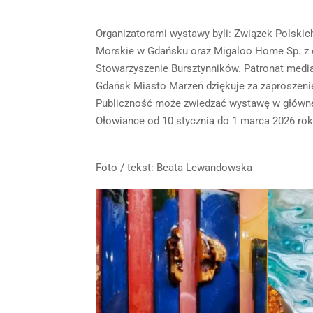
Organizatorami wystawy byli: Związek Polsk
Morskie w Gdańsku oraz Migaloo Home Sp. z 
Stowarzyszenie Bursztynników. Patronat medial
Gdańsk Miasto Marzeń dziękuje za zaproszeni
Publiczność może zwiedzać wystawę w główn
Ołowiance od 10 stycznia do 1 marca 2026 rok
Foto / tekst: Beata Lewandowska