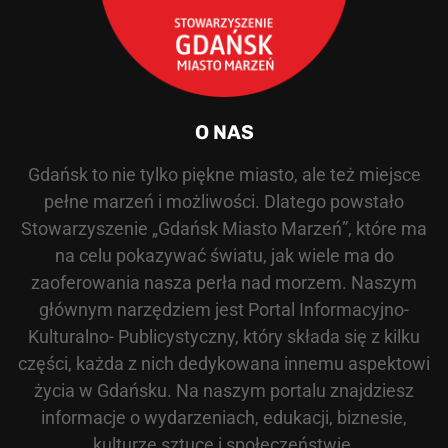
O NAS
Gdańsk to nie tylko piękne miasto, ale też miejsce
pełne marzeń i możliwości. Dlatego powstało
Stowarzyszenie „Gdańsk Miasto Marzeń”, które ma
na celu pokazywać światu, jak wiele ma do
zaoferowania nasza perła nad morzem. Naszym
głównym narzędziem jest Portal Informacyjno-
Kulturalno- Publicystyczny, który składa się z kilku
części, każda z nich dedykowana innemu aspektowi
życia w Gdańsku. Na naszym portalu znajdziesz
informacje o wydarzeniach, edukacji, biznesie,
kulturze sztuce i społeczeństwie.