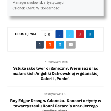
Manager środowisk artystycznych
Członek KMPOiW "Solidarność"
UDOSTĘPNIJ
0
POPRZEDNI WPIS
Sztuka jako twór organiczny. Wernisaż prac
malarskich Angeliki Ostrowskiej w gdańskiej
Galerii „Punkt”.
NASTĘPNY WPIS
Roy Edgar Dreng w Gdańsku. Koncert artysty w
towarzyszeniu Ronni Gerard’a oraz Jerzego