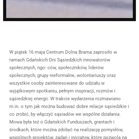
W piątek 16 maja Centrum Dolna Brama zaprosiło w
ramach Gdańskich Dni Sąsiedzkich innowatorów
społecznych, ngo- ców, społeczników, liderów
społecznych, grupy nieformalne, wolontariuszy oraz
wszystkie osoby zainteresowane do udziału w
wyjątkowym spotkaniu, pełnym inspiracji, rozmów i
sąsiedzkiej energii. W trakcie wydarzenia rozmawiano
m.in. o tym jak można budować dobre relacje sąsiedzkie i
co zrobić, by włączyć sąsiadów we wspólne działania.
Mowa była też o Gdańskich Funduszach, grantach i
środkach, które można zdobyć na realizację pomysłów,
wspólnych projektów, zadań i inicjatyw, które pozwolą na