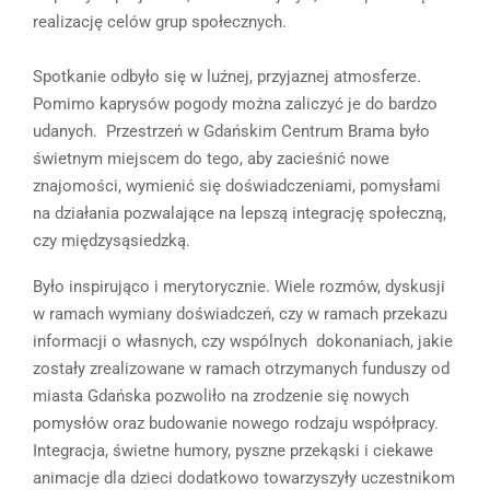
realizację celów grup społecznych.
Spotkanie odbyło się w luźnej, przyjaznej atmosferze.
Pomimo kaprysów pogody można zaliczyć je do bardzo
udanych. Przestrzeń w Gdańskim Centrum Brama było
świetnym miejscem do tego, aby zacieśnić nowe
znajomości, wymienić się doświadczeniami, pomysłami
na działania pozwalające na lepszą integrację społeczną,
czy międzysąsiedzką.
Było inspirująco i merytorycznie. Wiele rozmów, dyskusji
w ramach wymiany doświadczeń, czy w ramach przekazu
informacji o własnych, czy wspólnych dokonaniach, jakie
zostały zrealizowane w ramach otrzymanych funduszy od
miasta Gdańska pozwoliło na zrodzenie się nowych
pomysłów oraz budowanie nowego rodzaju współpracy.
Integracja, świetne humory, pyszne przekąski i ciekawe
animacje dla dzieci dodatkowo towarzyszyły uczestnikom