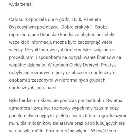
wydarzenia.
Całość rozpoczęła się o godz. 16:00 Panelem
Dyskusyjnym pod nazwą „Dobre praktyki”. Osoby
reprezentujące Gdańskie Fundusze chętnie udzielały
wszelkich informacji, można było zaczerpnąć wiele
wiedzy. Przybliżono wszystkim tematykę związaną z
procedurami i sposobami na pozyskiwanie finansów na
wspólne działania. W ramach Giełdy Dobrych Praktyk
odbyły się rozmowy między działaczami społecznymi,
osobami zrzeszonymi w nieformalnych grupach
społecznych, ngo- cami.
Było bardzo smakowicie podczas poczęstunku. Świetna
atmosfera i życzliwe rozmowy wypełniały czas między
panelem dyskusyjnym, giełdą a warsztatami ogrodniczymi
m.in. dla miłośników zielarstwa oraz osób lubujących się
w uprawie roślin. Razem można więcej. W myśl tego