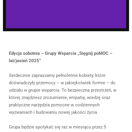
Edycja sobotnia – Grupy Wsparcia „Sięgnij poMOC –
lat/jesień 2025”
Serdecznie zapraszamy pełnoletnie kobiety, które
doświadczyły przemocy – w jakiejkolwiek formie – do
udziału w grupie wsparcia. To bezpieczna przestrzeń, w
której znajdziesz zrozumienie, empatię, wiedzę oraz
praktyczne narzędzia pomocne w codziennych
wyzwaniach i budowaniu nowej jakości życia.
Grupa będzie spotykać się raz w miesiącu przez 5