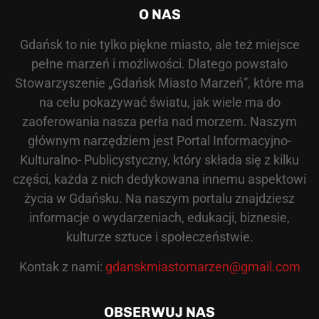
O NAS
Gdańsk to nie tylko piękne miasto, ale też miejsce
pełne marzeń i możliwości. Dlatego powstało
Stowarzyszenie „Gdańsk Miasto Marzeń”, które ma
na celu pokazywać światu, jak wiele ma do
zaoferowania nasza perła nad morzem. Naszym
głównym narzędziem jest Portal Informacyjno-
Kulturalno- Publicystyczny, który składa się z kilku
części, każda z nich dedykowana innemu aspektowi
życia w Gdańsku. Na naszym portalu znajdziesz
informacje o wydarzeniach, edukacji, biznesie,
kulturze sztuce i społeczeństwie.
Kontak z nami:
gdanskmiastomarzen@gmail.com
OBSERWUJ NAS