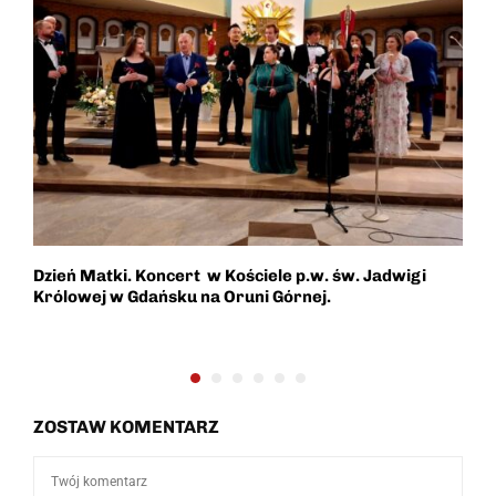
Dzień Matki. Koncert w Kościele p.w. św. Jadwigi
F
Królowej w Gdańsku na Oruni Górnej.
c
ZOSTAW KOMENTARZ