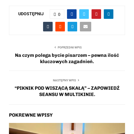
UDOSTĘPNIJ
0
POPRZEDNI WPIS
Na czym polega bycie pisarzem – pewna ilość
kluczowych zagadnień.
NASTĘPNY WPIS
“PIKNIK POD WISZĄCĄ SKAŁĄ” – ZAPOWIEDŹ
SEANSU W MULTIKINIE.
POKREWNE WPISY