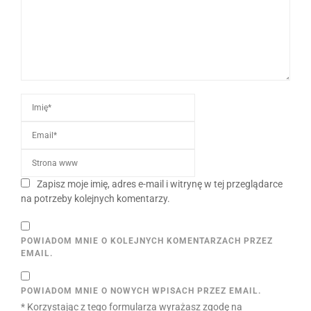
Zapisz moje imię, adres e-mail i witrynę w tej przeglądarce
na potrzeby kolejnych komentarzy.
POWIADOM MNIE O KOLEJNYCH KOMENTARZACH PRZEZ
EMAIL.
POWIADOM MNIE O NOWYCH WPISACH PRZEZ EMAIL.
* Korzystając z tego formularza wyrażasz zgodę na