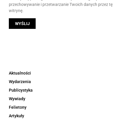
przechowywanie i przetwarzanie Twoich danych przez tę
witrynę.
Aktualności
Wydarzenia
Publicystyka
Wywiady
Felietony
Artykuły