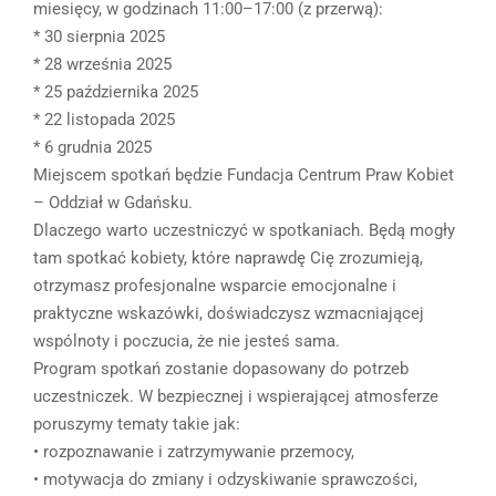
miesięcy, w godzinach 11:00–17:00 (z przerwą):
* 30 sierpnia 2025
* 28 września 2025
* 25 października 2025
* 22 listopada 2025
* 6 grudnia 2025
Miejscem spotkań będzie Fundacja Centrum Praw Kobiet
– Oddział w Gdańsku.
Dlaczego warto uczestniczyć w spotkaniach. Będą mogły
tam spotkać kobiety, które naprawdę Cię zrozumieją,
otrzymasz profesjonalne wsparcie emocjonalne i
praktyczne wskazówki, doświadczysz wzmacniającej
wspólnoty i poczucia, że nie jesteś sama.
Program spotkań zostanie dopasowany do potrzeb
uczestniczek. W bezpiecznej i wspierającej atmosferze
poruszymy tematy takie jak:
• rozpoznawanie i zatrzymywanie przemocy,
• motywacja do zmiany i odzyskiwanie sprawczości,