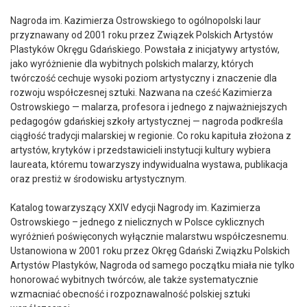
Nagroda im. Kazimierza Ostrowskiego to ogólnopolski laur
przyznawany od 2001 roku przez Związek Polskich Artystów
Plastyków Okręgu Gdańskiego. Powstała z inicjatywy artystów,
jako wyróżnienie dla wybitnych polskich malarzy, których
twórczość cechuje wysoki poziom artystyczny i znaczenie dla
rozwoju współczesnej sztuki. Nazwana na cześć Kazimierza
Ostrowskiego — malarza, profesora i jednego z najważniejszych
pedagogów gdańskiej szkoły artystycznej — nagroda podkreśla
ciągłość tradycji malarskiej w regionie. Co roku kapituła złożona z
artystów, krytyków i przedstawicieli instytucji kultury wybiera
laureata, któremu towarzyszy indywidualna wystawa, publikacja
oraz prestiż w środowisku artystycznym.
Katalog towarzyszący XXIV edycji Nagrody im. Kazimierza
Ostrowskiego – jednego z nielicznych w Polsce cyklicznych
wyróżnień poświęconych wyłącznie malarstwu współczesnemu.
Ustanowiona w 2001 roku przez Okręg Gdański Związku Polskich
Artystów Plastyków, Nagroda od samego początku miała nie tylko
honorować wybitnych twórców, ale także systematycznie
wzmacniać obecność i rozpoznawalność polskiej sztuki