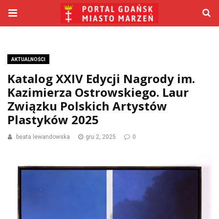
AKTUALNOŚCI
Katalog XXIV Edycji Nagrody im.
Kazimierza Ostrowskiego. Laur
Związku Polskich Artystów
Plastyków 2025
beata lewandowska
gru 2, 2025
0