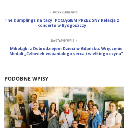
POPRZEDNI WPIS
The Dumplings na tacy `POCIĄGIEM PRZEZ SNY Relacja z
koncertu w Bydgoszczy
NASTĘPNY WPIS
Mikołajki z Dobrodziejem Dzieci w Gdańsku. Wręczenie
Medali „Człowiek wspaniałego serca i wielkiego czynu”
PODOBNE WPISY