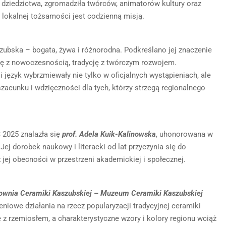
dziedzictwa, zgromadziła twórców, animatorów kultury oraz
 lokalnej tożsamości jest codzienną misją.
zubska – bogata, żywa i różnorodna. Podkreślano jej znaczenie
rię z nowoczesnością, tradycję z twórczym rozwojem.
 język wybrzmiewały nie tylko w oficjalnych wystąpieniach, ale
zacunku i wdzięczności dla tych, którzy strzegą regionalnego
2025 znalazła się
prof. Adela Kuik-Kalinowska
, uhonorowana w
 Jej dorobek naukowy i literacki od lat przyczynia się do
 jej obecności w przestrzeni akademickiej i społecznej.
ownia Ceramiki Kaszubskiej – Muzeum Ceramiki Kaszubskiej
niowe działania na rzecz popularyzacji tradycyjnej ceramiki
ę z rzemiosłem, a charakterystyczne wzory i kolory regionu wciąż