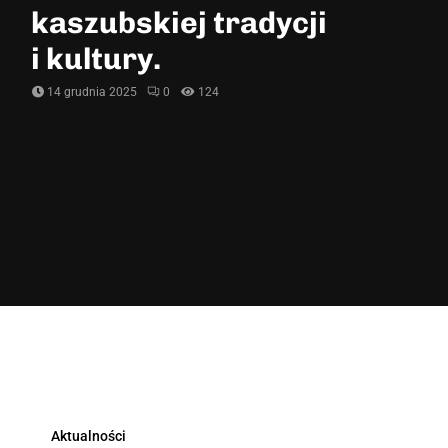
kaszubskiej tradycji
i kultury.
14 grudnia 2025
0
124
Aktualności