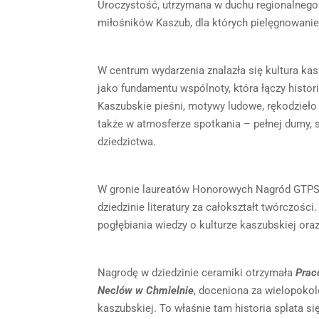
Uroczystość, utrzymana w duchu regionalnego 
miłośników Kaszub, dla których pielęgnowanie
W centrum wydarzenia znalazła się kultura kas
jako fundamentu wspólnoty, która łączy histo
Kaszubskie pieśni, motywy ludowe, rękodzieło i
także w atmosferze spotkania – pełnej dumy, s
dziedzictwa.
W gronie laureatów Honorowych Nagród GTPS 
dziedzinie literatury za całokształt twórczości.
pogłębiania wiedzy o kulturze kaszubskiej oraz
Nagrodę w dziedzinie ceramiki otrzymała
Prac
Neclów w Chmielnie
, doceniona za wielopokole
kaszubskiej. To właśnie tam historia splata si