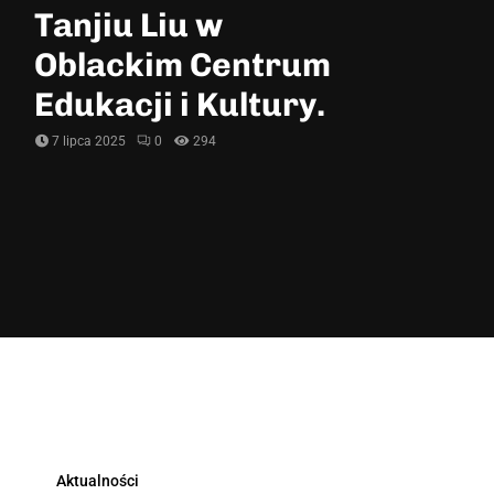
Tanjiu Liu w
Oblackim Centrum
Edukacji i Kultury.
7 lipca 2025
0
294
Aktualności