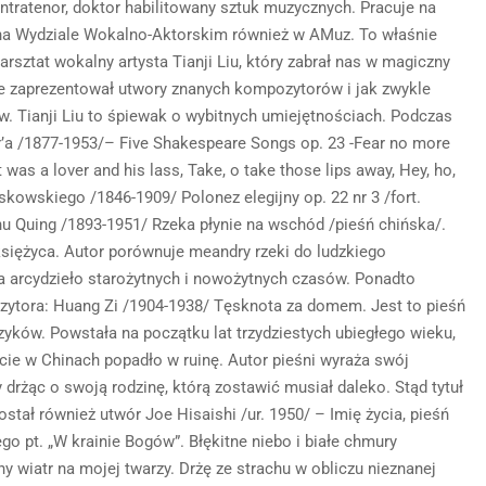
ntratenor, doktor habilitowany sztuk muzycznych. Pracuje na
 na Wydziale Wokalno-Aktorskim również w AMuz. To właśnie
rsztat wokalny artysta Tianji Liu, który zabrał nas w magiczny
 zaprezentował utwory znanych kompozytorów i jak zwykle
. Tianji Liu to śpiewak o wybitnych umiejętnościach. Podczas
er’a /1877-1953/– Five Shakespeare Songs op. 23 -Fear no more
 was a lover and his lass, Take, o take those lips away, Hey, ho,
skowskiego /1846-1909/ Polonez elegijny op. 22 nr 3 /fort.
 Zhu Quing /1893-1951/ Rzeka płynie na wschód /pieśń chińska/.
 księżyca. Autor porównuje meandry rzeki do ludzkiego
za arcydzieło starożytnych i nowożytnych czasów. Ponadto
ytora: Huang Zi /1904-1938/ Tęsknota za domem. Jest to pieśń
zyków. Powstała na początku lat trzydziestych ubiegłego wieku,
ycie w Chinach popadło w ruinę. Autor pieśni wyraża swój
drżąc o swoją rodzinę, którą zostawić musiał daleko. Stąd tytuł
tał również utwór Joe Hisaishi /ur. 1950/ – Imię życia, pieśń
 pt. „W krainie Bogów”. Błękitne niebo i białe chmury
y wiatr na mojej twarzy. Drżę ze strachu w obliczu nieznanej