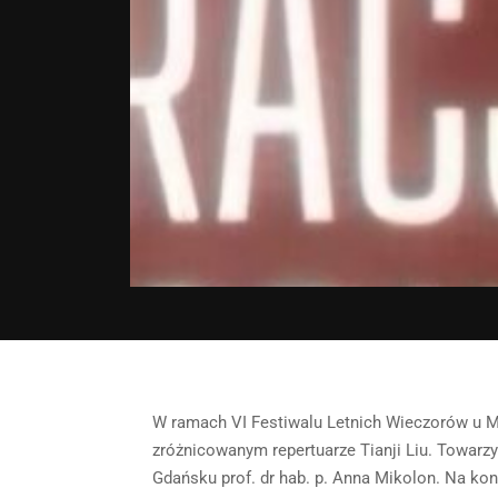
W ramach VI Festiwalu Letnich Wieczorów u 
zróżnicowanym repertuarze Tianji Liu. Towarz
Gdańsku prof. dr hab. p. Anna Mikolon. Na kon