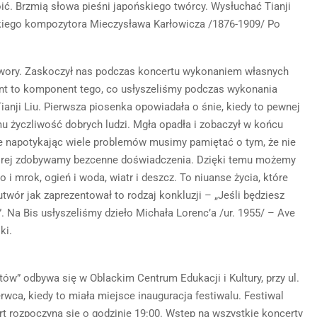
ić. Brzmią słowa pieśni japońskiego twórcy. Wysłuchać Tianji
kiego kompozytora Mieczysława Karłowicza /1876-1909/ Po
twory. Zaskoczył nas podczas koncertu wykonaniem własnych
nt to komponent tego, co usłyszeliśmy podczas wykonania
nji Liu. Pierwsza piosenka opowiadała o śnie, kiedy to pewnej
u życzliwość dobrych ludzi. Mgła opadła i zobaczył w końcu
zie napotykając wiele problemów musimy pamiętać o tym, że nie
 której zdobywamy bezcenne doświadczenia. Dzięki temu możemy
o i mrok, ogień i woda, wiatr i deszcz. To niuanse życia, które
utwór jak zaprezentował to rodzaj konkluzji – „Jeśli będziesz
e”. Na Bis usłyszeliśmy dzieło Michała Lorenc’a /ur. 1955/ – Ave
ki.
tów” odbywa się w Oblackim Centrum Edukacji i Kultury, przy ul.
rwca, kiedy to miała miejsce inauguracja festiwalu. Festiwal
rt rozpoczyna się o godzinie 19:00. Wstęp na wszystkie koncerty