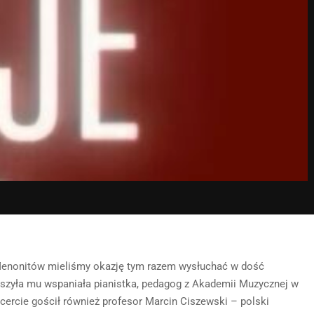
Menonitów mieliśmy okazję tym razem wysłuchać w dość
yszyła mu wspaniała pianistka, pedagog z Akademii Muzycznej w
cercie gościł również profesor Marcin Ciszewski – polski