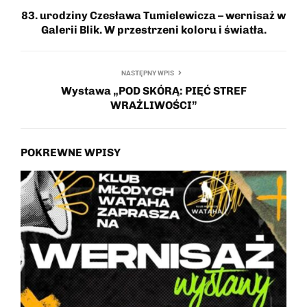
83. urodziny Czesława Tumielewicza – wernisaż w
Galerii Blik. W przestrzeni koloru i światła.
NASTĘPNY WPIS
Wystawa „POD SKÓRĄ: PIĘĆ STREF
WRAŻLIWOŚCI”
POKREWNE WPISY