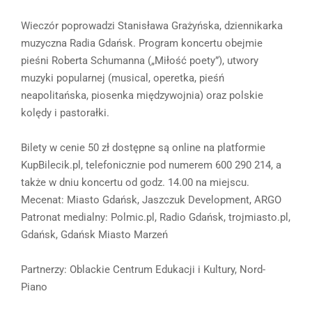
Wieczór poprowadzi Stanisława Grażyńska, dziennikarka
muzyczna Radia Gdańsk. Program koncertu obejmie
pieśni Roberta Schumanna („Miłość poety”), utwory
muzyki popularnej (musical, operetka, pieśń
neapolitańska, piosenka międzywojnia) oraz polskie
kolędy i pastorałki.
Bilety w cenie 50 zł dostępne są online na platformie
KupBilecik.pl, telefonicznie pod numerem 600 290 214, a
także w dniu koncertu od godz. 14.00 na miejscu.
Mecenat: Miasto Gdańsk, Jaszczuk Development, ARGO
Patronat medialny: Polmic.pl, Radio Gdańsk, trojmiasto.pl,
Gdańsk, Gdańsk Miasto Marzeń
Partnerzy: Oblackie Centrum Edukacji i Kultury, Nord-
Piano