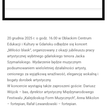
20 grudnia 2025 r. o godz. 16.00 w Oblackim Centrum
Edukacji i Kultury w Gdańsku odbędzie się koncert
„Miłości blask”, organizowany z okazji jubileuszu pracy
artystycznej wybitnego gdańskiego tenora Jacka
Szymańskiego. Wydarzenie będzie muzycznym
podsumowaniem wieloletniej działalności artysty,
cenionego za wyjątkową wrażliwość, elegancję wokalną i
bogaty dorobek artystyczny.
W koncercie wystąpią także zaproszeni goście: Dariusz
Wójcik – bas, dyrektor artystyczny Międzynarodowego
Festiwalu „Kalejdoskop Form Muzycznych”, Anna Mikolon
– fortepian, Rafał Lewandowski – fortepian.