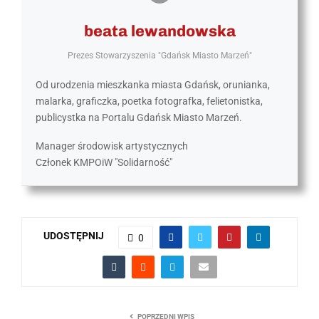
beata lewandowska
Prezes Stowarzyszenia "Gdańsk Miasto Marzeń"
Od urodzenia mieszkanka miasta Gdańsk, orunianka,
malarka, graficzka, poetka fotografka, felietonistka,
publicystka na Portalu Gdańsk Miasto Marzeń.
Manager środowisk artystycznych
Członek KMPOiW "Solidarność"
UDOSTĘPNIJ
0
POPRZEDNI WPIS