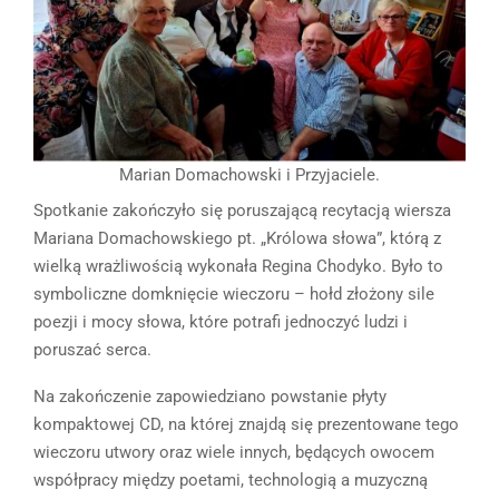
Marian Domachowski i Przyjaciele.
Spotkanie zakończyło się poruszającą recytacją wiersza
Mariana Domachowskiego pt. „Królowa słowa”, którą z
wielką wrażliwością wykonała Regina Chodyko. Było to
symboliczne domknięcie wieczoru – hołd złożony sile
poezji i mocy słowa, które potrafi jednoczyć ludzi i
poruszać serca.
Na zakończenie zapowiedziano powstanie płyty
kompaktowej CD, na której znajdą się prezentowane tego
wieczoru utwory oraz wiele innych, będących owocem
współpracy między poetami, technologią a muzyczną