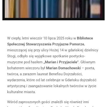
W ciepły, letni wieczór 10 lipca 2025 roku w
Bibliotece
Społecznej Stowarzyszenia Przyjazne Pomorze
,
mieszczącej się przy ulicy Hożej 14 w gdańskiej dzielnicy
Stogi, odbyło się wyjątkowe spotkanie poetycko-
muzyczne pod hasłem
„Marian i Przyjaciele”
. Głównym
bohaterem wieczoru był
Marian Domachowski
– poeta,
twórca, a zarazem laureat Benefisu Dojrzałości,
wydarzenia, które od lat celebruje w Gdańsku dojrzałość
artystyczną i zaangażowanie lokalnych twórców w życie
kulturalne miasta.
Wśród zaproszonych gości znaleźli się również inni