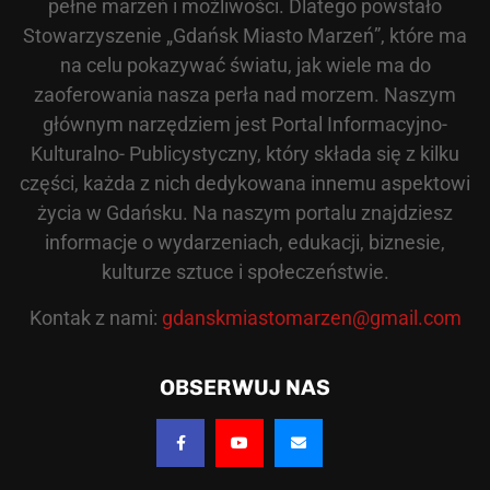
pełne marzeń i możliwości. Dlatego powstało
Stowarzyszenie „Gdańsk Miasto Marzeń”, które ma
na celu pokazywać światu, jak wiele ma do
zaoferowania nasza perła nad morzem. Naszym
głównym narzędziem jest Portal Informacyjno-
Kulturalno- Publicystyczny, który składa się z kilku
części, każda z nich dedykowana innemu aspektowi
życia w Gdańsku. Na naszym portalu znajdziesz
informacje o wydarzeniach, edukacji, biznesie,
kulturze sztuce i społeczeństwie.
Kontak z nami:
gdanskmiastomarzen@gmail.com
OBSERWUJ NAS