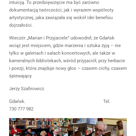
intuicją. To przedsięwzięcie ma być zarówno
dokumentacją twórczości, jak i wyrazem wspólnoty
artystycznej, jaka zawiązała się wokół idei benefisu
dojrzałości.
Wieczór „Marian i Przyjaciele” udowodnił, że Gdańsk
wciąż jest miejscem, gdzie marzenia i sztuka żyją – nie
tylko w galeriach i salach koncertowych, ale także w
kameralnych bibliotekach, wśród przyjaciół, przy herbacie
i poezji, która znajduje nowy głos – czasem cichy, czasem
śpiewający.
Jerzy Szafirowicz
Gdańsk. Tel.
730 777 982