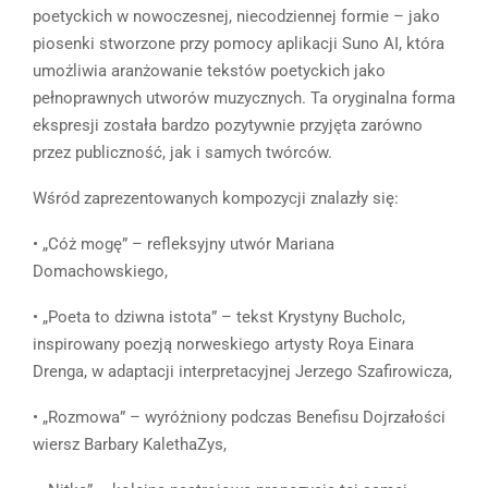
poetyckich w nowoczesnej, niecodziennej formie – jako
piosenki stworzone przy pomocy aplikacji Suno AI, która
umożliwia aranżowanie tekstów poetyckich jako
pełnoprawnych utworów muzycznych. Ta oryginalna forma
ekspresji została bardzo pozytywnie przyjęta zarówno
przez publiczność, jak i samych twórców.
Wśród zaprezentowanych kompozycji znalazły się:
• „Cóż mogę” – refleksyjny utwór Mariana
Domachowskiego,
• „Poeta to dziwna istota” – tekst Krystyny Bucholc,
inspirowany poezją norweskiego artysty Roya Einara
Drenga, w adaptacji interpretacyjnej Jerzego Szafirowicza,
• „Rozmowa” – wyróżniony podczas Benefisu Dojrzałości
wiersz Barbary KalethaZys,