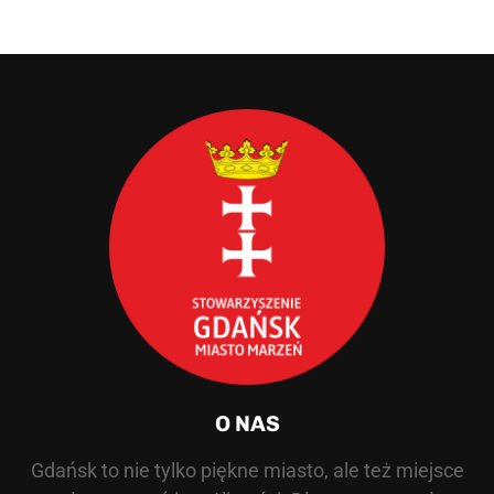
O NAS
Gdańsk to nie tylko piękne miasto, ale też miejsce