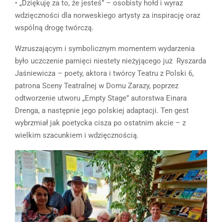
• „Dziękuję za to, że jesteś” – osobisty hołd i wyraz
wdzięczności dla norweskiego artysty za inspirację oraz
wspólną drogę twórczą.
Wzruszającym i symbolicznym momentem wydarzenia
było uczczenie pamięci niestety nieżyjącego już Ryszarda
Jaśniewicza – poety, aktora i twórcy Teatru z Polski 6,
patrona Sceny Teatralnej w Domu Zarazy, poprzez
odtworzenie utworu „Empty Stage” autorstwa Einara
Drenga, a następnie jego polskiej adaptacji. Ten gest
wybrzmiał jak poetycka cisza po ostatnim akcie – z
wielkim szacunkiem i wdzięcznością.