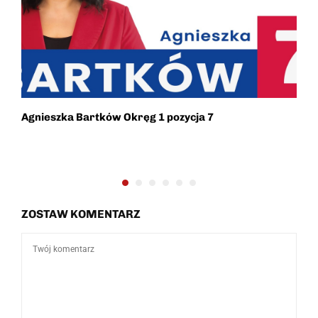
Agnieszka Bartków Okręg 1 pozycja 7
„
w
ZOSTAW KOMENTARZ