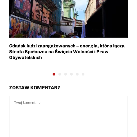
Gdańsk ludzi zaangażowanych – energia, która łączy.
M
Strefa Społeczna na Święcie Wolności i Praw
K
Obywatelskich
ZOSTAW KOMENTARZ