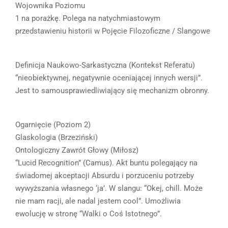
Wojownika Poziomu
1 na porażkę. Polega na natychmiastowym
przedstawieniu historii w Pojęcie Filozoficzne / Slangowe
Definicja Naukowo-Sarkastyczna (Kontekst Referatu)
“nieobiektywnej, negatywnie oceniającej innych wersji”.
Jest to samousprawiedliwiający się mechanizm obronny.
Ogarnięcie (Poziom 2)
Glaskologia (Brzeziński)
Ontologiczny Zawrót Głowy (Miłosz)
“Lucid Recognition” (Camus). Akt buntu polegający na
świadomej akceptacji Absurdu i porzuceniu potrzeby
wywyższania własnego ‘ja’. W slangu: “Okej, chill. Może
nie mam racji, ale nadal jestem cool”. Umożliwia
ewolucję w stronę “Walki o Coś Istotnego”.