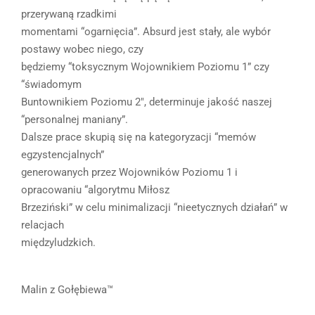
przerywaną rzadkimi
momentami “ogarnięcia”. Absurd jest stały, ale wybór
postawy wobec niego, czy
będziemy “toksycznym Wojownikiem Poziomu 1” czy
“świadomym
Buntownikiem Poziomu 2″, determinuje jakość naszej
“personalnej maniany”.
Dalsze prace skupią się na kategoryzacji “memów
egzystencjalnych”
generowanych przez Wojowników Poziomu 1 i
opracowaniu “algorytmu Miłosz
Brzeziński” w celu minimalizacji “nieetycznych działań” w
relacjach
międzyludzkich.
Malin z Gołębiewa™