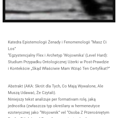
Katedra Epistemologii Żenady i Fenomenologii “Masz Ci
Los”
“Egzystencjalny Flex i Archetyp ‘Wojownika’ (Level Hard):
Studium Przypadku Ontologicznej Użerki w Post-Prawdzie
i Kontekście „Skąd Właściwie Mam Wziąć Ten Certyfikat?”
Abstrakt (AKA: Skrót dla Tych, Co Mają Wywalone, Ale
Muszą Udawać, Że Czytali).
Niniejszy tekst analizuje per formativam rolę, jaką
jednostka (zwłaszcza typ określany w hermeneutyce
ezoterycznej jako “Wojownik” vel “Osoba Z Przerośniętym