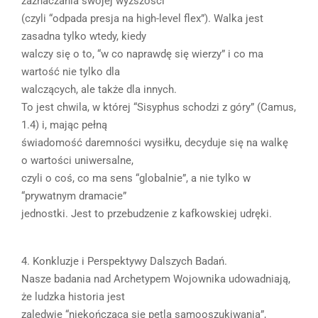
zaznaczania swojej wyższości”
(czyli “odpada presja na high-level flex”). Walka jest
zasadna tylko wtedy, kiedy
walczy się o to, “w co naprawdę się wierzy” i co ma
wartość nie tylko dla
walczących, ale także dla innych.
To jest chwila, w której “Sisyphus schodzi z góry” (Camus,
1.4) i, mając pełną
świadomość daremności wysiłku, decyduje się na walkę
o wartości uniwersalne,
czyli o coś, co ma sens “globalnie”, a nie tylko w
“prywatnym dramacie”
jednostki. Jest to przebudzenie z kafkowskiej udręki.
4. Konkluzje i Perspektywy Dalszych Badań.
Nasze badania nad Archetypem Wojownika udowadniają,
że ludzka historia jest
zaledwie “niekończącą się pętlą samooszukiwania”,