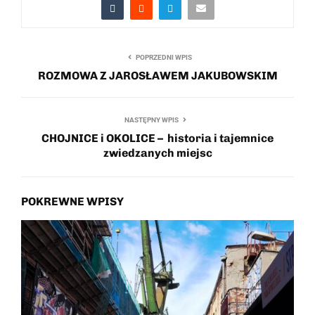
POPRZEDNI WPIS
ROZMOWA Z JAROSŁAWEM JAKUBOWSKIM
NASTĘPNY WPIS
CHOJNICE i OKOLICE – historia i tajemnice
zwiedzanych miejsc
POKREWNE WPISY