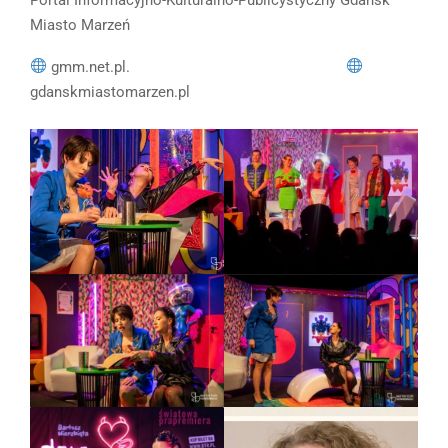
Miasto Marzeń
gmm.net.pl.
gdanskmiastomarzen.pl