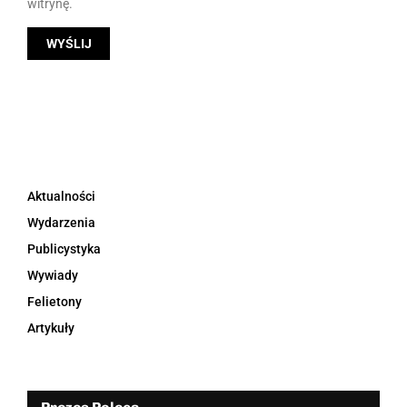
witrynę.
Aktualności
Wydarzenia
Publicystyka
Wywiady
Felietony
Artykuły