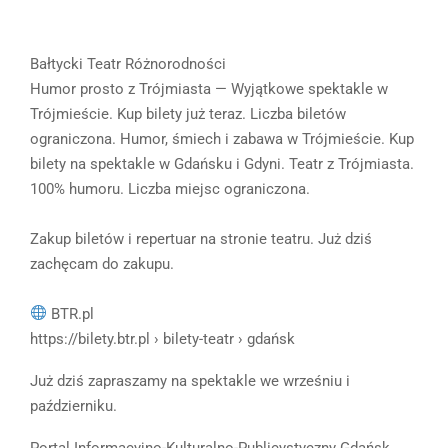
Bałtycki Teatr Różnorodności
Humor prosto z Trójmiasta — Wyjątkowe spektakle w
Trójmieście. Kup bilety już teraz. Liczba biletów
ograniczona. Humor, śmiech i zabawa w Trójmieście. Kup
bilety na spektakle w Gdańsku i Gdyni. Teatr z Trójmiasta.
100% humoru. Liczba miejsc ograniczona.
Zakup biletów i repertuar na stronie teatru. Już dziś
zachęcam do zakupu.
BTR.pl
https://bilety.btr.pl › bilety-teatr › gdańsk
Już dziś zapraszamy na spektakle we wrześniu i
październiku.
Portal Informacyjno-Kulturalno-Publicystyczny Gdańsk