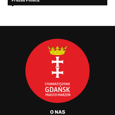
Prezes Poleca
O NAS