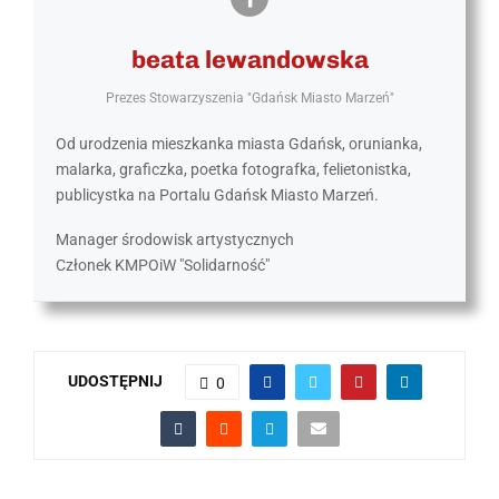
beata lewandowska
Prezes Stowarzyszenia "Gdańsk Miasto Marzeń"
Od urodzenia mieszkanka miasta Gdańsk, orunianka,
malarka, graficzka, poetka fotografka, felietonistka,
publicystka na Portalu Gdańsk Miasto Marzeń.
Manager środowisk artystycznych
Członek KMPOiW "Solidarność"
UDOSTĘPNIJ
0