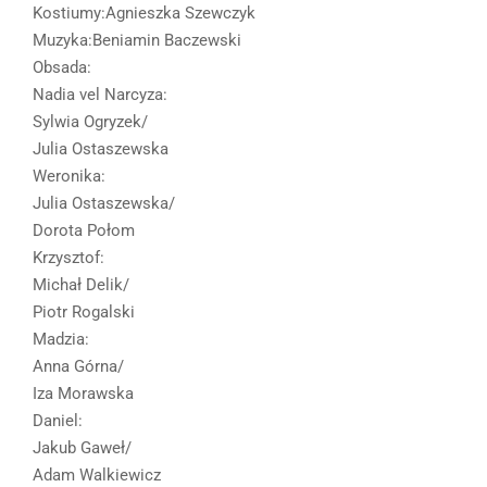
Kostiumy:Agnieszka Szewczyk
Muzyka:Beniamin Baczewski
Obsada:
Nadia vel Narcyza:
Sylwia Ogryzek/
Julia Ostaszewska
Weronika:
Julia Ostaszewska/
Dorota Połom
Krzysztof:
Michał Delik/
Piotr Rogalski
Madzia:
Anna Górna/
Iza Morawska
Daniel:
Jakub Gaweł/
Adam Walkiewicz