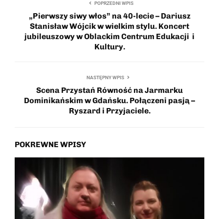
POPRZEDNI WPIS
„Pierwszy siwy włos” na 40-lecie – Dariusz
Stanisław Wójcik w wielkim stylu. Koncert
jubileuszowy w Oblackim Centrum Edukacji i
Kultury.
NASTĘPNY WPIS
Scena Przystań Równość na Jarmarku
Dominikańskim w Gdańsku. Połączeni pasją –
Ryszard i Przyjaciele.
POKREWNE WPISY