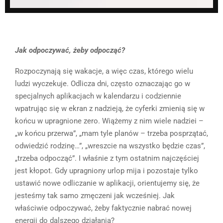
Jak odpoczywać, żeby odpocząć?
Rozpoczynają się wakacje, a więc czas, którego wielu
ludzi wyczekuje. Odlicza dni, często oznaczając go w
specjalnych aplikacjach w kalendarzu i codziennie
wpatrując się w ekran z nadzieją, że cyferki zmienią się w
końcu w upragnione zero. Wiążemy z nim wiele nadziei –
„w końcu przerwa”, „mam tyle planów – trzeba posprzątać,
odwiedzić rodzinę…”, „wreszcie na wszystko będzie czas”,
„trzeba odpocząć”. I właśnie z tym ostatnim najczęściej
jest kłopot. Gdy upragniony urlop mija i pozostaje tylko
ustawić nowe odliczanie w aplikacji, orientujemy się, że
jesteśmy tak samo zmęczeni jak wcześniej. Jak
właściwie odpoczywać, żeby faktycznie nabrać nowej
energii do dalszego działania?