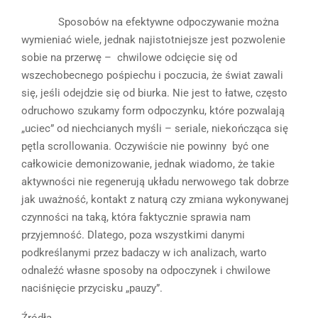
Sposobów na efektywne odpoczywanie można
wymieniać wiele, jednak najistotniejsze jest pozwolenie
sobie na przerwę – chwilowe odcięcie się od
wszechobecnego pośpiechu i poczucia, że świat zawali
się, jeśli odejdzie się od biurka. Nie jest to łatwe, często
odruchowo szukamy form odpoczynku, które pozwalają
„uciec” od niechcianych myśli – seriale, niekończąca się
pętla scrollowania. Oczywiście nie powinny być one
całkowicie demonizowanie, jednak wiadomo, że takie
aktywności nie regenerują układu nerwowego tak dobrze
jak uważność, kontakt z naturą czy zmiana wykonywanej
czynności na taką, która faktycznie sprawia nam
przyjemność. Dlatego, poza wszystkimi danymi
podkreślanymi przez badaczy w ich analizach, warto
odnaleźć własne sposoby na odpoczynek i chwilowe
naciśnięcie przycisku „pauzy”.
Źródła