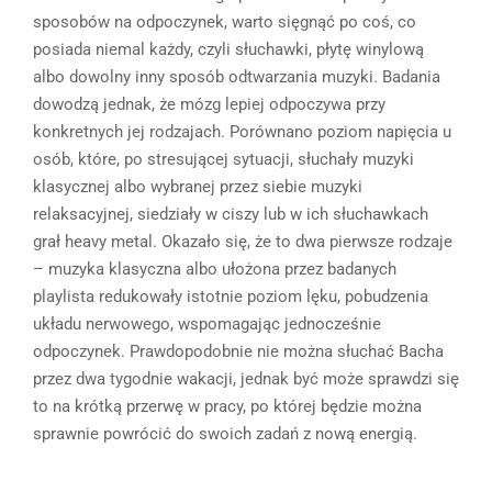
sposobów na odpoczynek, warto sięgnąć po coś, co
posiada niemal każdy, czyli słuchawki, płytę winylową
albo dowolny inny sposób odtwarzania muzyki. Badania
dowodzą jednak, że mózg lepiej odpoczywa przy
konkretnych jej rodzajach. Porównano poziom napięcia u
osób, które, po stresującej sytuacji, słuchały muzyki
klasycznej albo wybranej przez siebie muzyki
relaksacyjnej, siedziały w ciszy lub w ich słuchawkach
grał heavy metal. Okazało się, że to dwa pierwsze rodzaje
– muzyka klasyczna albo ułożona przez badanych
playlista redukowały istotnie poziom lęku, pobudzenia
układu nerwowego, wspomagając jednocześnie
odpoczynek. Prawdopodobnie nie można słuchać Bacha
przez dwa tygodnie wakacji, jednak być może sprawdzi się
to na krótką przerwę w pracy, po której będzie można
sprawnie powrócić do swoich zadań z nową energią.