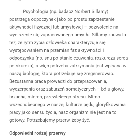
Psychologia (np. badacz Norbert Sillamy)
postrzega odpoczynek jako po prostu zaprzestanie
aktywności fizycznej lub umysłowej – pozwolenie na
wyciszenie się zapracowanego umysłu. Sillamy zauważa
też, że rytm życia człowieka charakteryzuje się
występowaniem na przemian faz aktywności i
odpoczynku (np. snu po stanie czuwania, rozkurczu serca
po skurczu), a więc potrzeba zatrzymania jest wpisana w
naszą biologię, która potrzebuje się zregenerować.
Bezustanna praca prowadzi do przepracowania,
wyczerpania oraz zaburzeń somatycznych – bólu głowy,
brzucha, migren, przewlekłego stresu. Mimo
wszechobecnego w naszej kulturze pędu, gloryfikowania
pracy jako sensu życia, nasz organizm nie jest na to
gotowy. Potrzebujemy przerw, żeby żyć.
Odpowiedni rodzaj przerwy