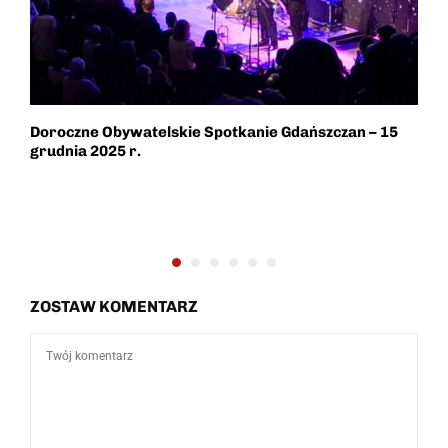
Doroczne Obywatelskie Spotkanie Gdańszczan – 15
W
grudnia 2025 r.
ZOSTAW KOMENTARZ