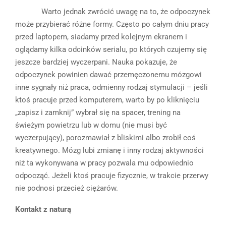
Warto jednak zwrócić uwagę na to, że odpoczynek
może przybierać różne formy. Często po całym dniu pracy
przed laptopem, siadamy przed kolejnym ekranem i
oglądamy kilka odcinków serialu, po których czujemy się
jeszcze bardziej wyczerpani. Nauka pokazuje, że
odpoczynek powinien dawać przemęczonemu mózgowi
inne sygnały niż praca, odmienny rodzaj stymulacji – jeśli
ktoś pracuje przed komputerem, warto by po kliknięciu
„zapisz i zamknij” wybrał się na spacer, trening na
świeżym powietrzu lub w domu (nie musi być
wyczerpujący), porozmawiał z bliskimi albo zrobił coś
kreatywnego. Mózg lubi zmianę i inny rodzaj aktywności
niż ta wykonywana w pracy pozwala mu odpowiednio
odpocząć. Jeżeli ktoś pracuje fizycznie, w trakcie przerwy
nie podnosi przecież ciężarów.
Kontakt z naturą