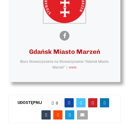
Gdańsk Miasto Marzeń
Biuro Stowarzyszenia
na
Stowarzyszenie "Gdańsk Miasto
Marzeń"
|
www
UDOSTĘPNIJ
0