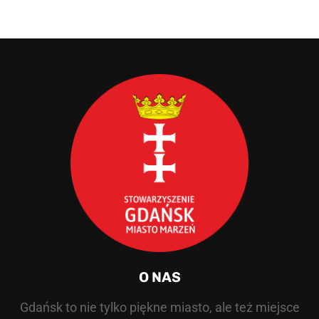
O NAS
Gdańsk to nie tylko piękne miasto, ale też miejsce