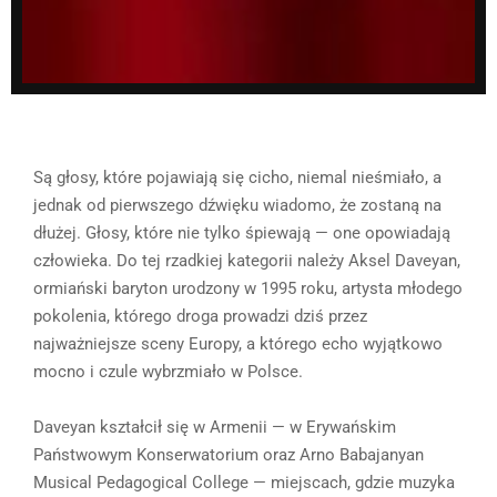
Są głosy, które pojawiają się cicho, niemal nieśmiało, a
jednak od pierwszego dźwięku wiadomo, że zostaną na
dłużej. Głosy, które nie tylko śpiewają — one opowiadają
człowieka. Do tej rzadkiej kategorii należy Aksel Daveyan,
ormiański baryton urodzony w 1995 roku, artysta młodego
pokolenia, którego droga prowadzi dziś przez
najważniejsze sceny Europy, a którego echo wyjątkowo
mocno i czule wybrzmiało w Polsce.
Daveyan kształcił się w Armenii — w Erywańskim
Państwowym Konserwatorium oraz Arno Babajanyan
Musical Pedagogical College — miejscach, gdzie muzyka