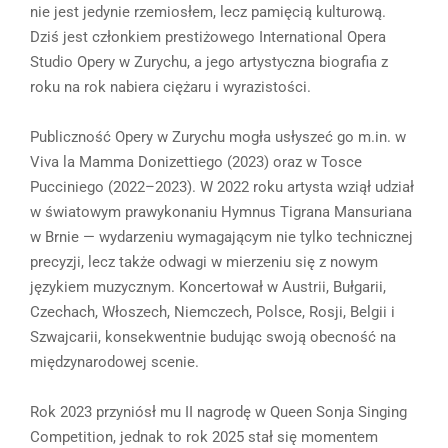
nie jest jedynie rzemiosłem, lecz pamięcią kulturową.
Dziś jest członkiem prestiżowego International Opera
Studio Opery w Zurychu, a jego artystyczna biografia z
roku na rok nabiera ciężaru i wyrazistości.
Publiczność Opery w Zurychu mogła usłyszeć go m.in. w
Viva la Mamma Donizettiego (2023) oraz w Tosce
Pucciniego (2022–2023). W 2022 roku artysta wziął udział
w światowym prawykonaniu Hymnus Tigrana Mansuriana
w Brnie — wydarzeniu wymagającym nie tylko technicznej
precyzji, lecz także odwagi w mierzeniu się z nowym
językiem muzycznym. Koncertował w Austrii, Bułgarii,
Czechach, Włoszech, Niemczech, Polsce, Rosji, Belgii i
Szwajcarii, konsekwentnie budując swoją obecność na
międzynarodowej scenie.
Rok 2023 przyniósł mu II nagrodę w Queen Sonja Singing
Competition, jednak to rok 2025 stał się momentem