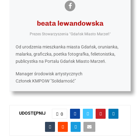
beata lewandowska
Prezes Stowarzyszenia "Gdańsk Miasto Marzeń"
Od urodzenia mieszkanka miasta Gdańsk, orunianka,
malarka, graficzka, poetka fotografka, felietonistka,
publicystka na Portalu Gdańsk Miasto Marzeń.
Manager środowisk artystycznych
Członek KMPOiW "Solidarność"
UDOSTĘPNIJ
0