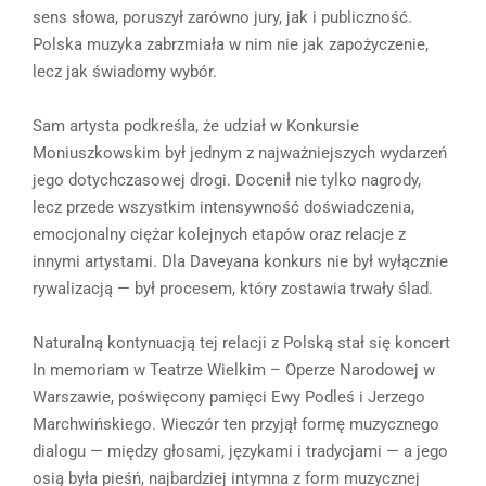
sens słowa, poruszył zarówno jury, jak i publiczność.
Polska muzyka zabrzmiała w nim nie jak zapożyczenie,
lecz jak świadomy wybór.
Sam artysta podkreśla, że udział w Konkursie
Moniuszkowskim był jednym z najważniejszych wydarzeń
jego dotychczasowej drogi. Docenił nie tylko nagrody,
lecz przede wszystkim intensywność doświadczenia,
emocjonalny ciężar kolejnych etapów oraz relacje z
innymi artystami. Dla Daveyana konkurs nie był wyłącznie
rywalizacją — był procesem, który zostawia trwały ślad.
Naturalną kontynuacją tej relacji z Polską stał się koncert
In memoriam w Teatrze Wielkim – Operze Narodowej w
Warszawie, poświęcony pamięci Ewy Podleś i Jerzego
Marchwińskiego. Wieczór ten przyjął formę muzycznego
dialogu — między głosami, językami i tradycjami — a jego
osią była pieśń, najbardziej intymna z form muzycznej