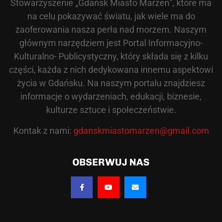
Stowarzyszenie „Gdańsk Miasto Marzeń”, które ma
na celu pokazywać światu, jak wiele ma do
zaoferowania nasza perła nad morzem. Naszym
głównym narzędziem jest Portal Informacyjno-
Kulturalno- Publicystyczny, który składa się z kilku
części, każda z nich dedykowana innemu aspektowi
życia w Gdańsku. Na naszym portalu znajdziesz
informacje o wydarzeniach, edukacji, biznesie,
kulturze sztuce i społeczeństwie.
Kontak z nami:
gdanskmiastomarzen@gmail.com
OBSERWUJ NAS