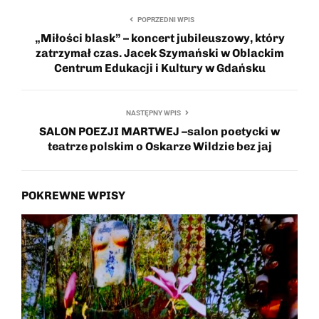
POPRZEDNI WPIS
„Miłości blask” – koncert jubileuszowy, który
zatrzymał czas. Jacek Szymański w Oblackim
Centrum Edukacji i Kultury w Gdańsku
NASTĘPNY WPIS
SALON POEZJI MARTWEJ –salon poetycki w
teatrze polskim o Oskarze Wildzie bez jaj
POKREWNE WPISY