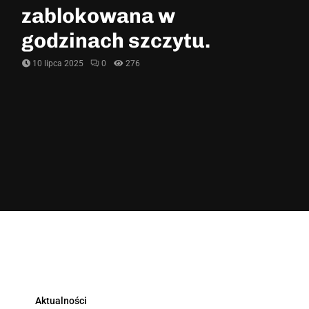
zablokowana w
godzinach szczytu.
10 lipca 2025
0
276
Aktualności