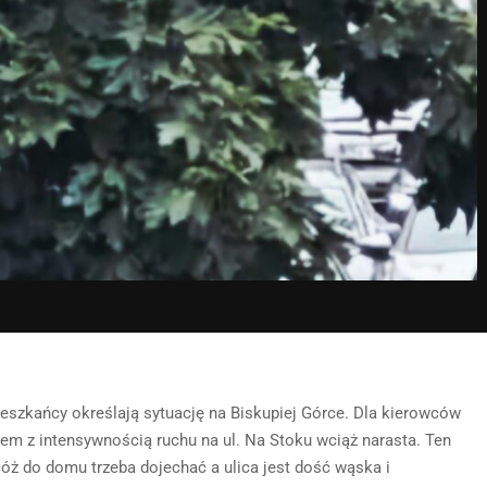
ieszkańcy określają sytuację na Biskupiej Górce. Dla kierowców
blem z intensywnością ruchu na ul. Na Stoku wciąż narasta. Ten
óż do domu trzeba dojechać a ulica jest dość wąska i