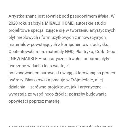
Artystka znana jest również pod pseudonimem
Moka
. W
2020 roku założyła
MIGALU HOME
, autorskie studio
projektowe specjalizujące się w tworzeniu artystycznych
płyt meblowych i form użytkowych z innowacyjnych
materiałów powstających z komponentów z odzysku.
Opatentowała m.in. materiały NØD, Plastryko, Cork Decor
i NEW MARBLE – sensoryczne, trwałe i odporne płyty
tworzone w duchu less waste, z
poszanowaniem surowca i uwagą skierowaną na proces
twórczy. Błaszkowska pracuje w Trójmieście, a jej
działania – zarówno projektowe, jak i artystyczne –
wyrastają ze wspólnego źródła: potrzeby budowania
opowieści poprzez materię.