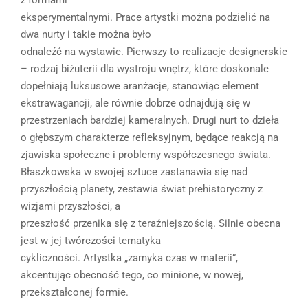
eksperymentalnymi. Prace artystki można podzielić na
dwa nurty i takie można było
odnaleźć na wystawie. Pierwszy to realizacje designerskie
– rodzaj biżuterii dla wystroju wnętrz, które doskonale
dopełniają luksusowe aranżacje, stanowiąc element
ekstrawagancji, ale równie dobrze odnajdują się w
przestrzeniach bardziej kameralnych. Drugi nurt to dzieła
o głębszym charakterze refleksyjnym, będące reakcją na
zjawiska społeczne i problemy współczesnego świata.
Błaszkowska w swojej sztuce zastanawia się nad
przyszłością planety, zestawia świat prehistoryczny z
wizjami przyszłości, a
przeszłość przenika się z teraźniejszością. Silnie obecna
jest w jej twórczości tematyka
cykliczności. Artystka „zamyka czas w materii”,
akcentując obecność tego, co minione, w nowej,
przekształconej formie.