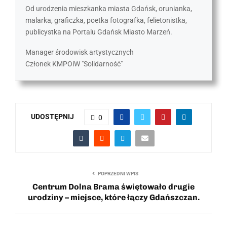
Od urodzenia mieszkanka miasta Gdańsk, orunianka,
malarka, graficzka, poetka fotografka, felietonistka,
publicystka na Portalu Gdańsk Miasto Marzeń.
Manager środowisk artystycznych
Członek KMPOiW "Solidarność"
UDOSTĘPNIJ
0
POPRZEDNI WPIS
Centrum Dolna Brama świętowało drugie
urodziny – miejsce, które łączy Gdańszczan.