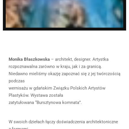
Monika Błaszkowska
– architekt, designer. Artystka
rozpoznawalna zarówno w kraju, jak i za granicą.
Niedawno mieliśmy okazję zapoznać się z jej twórczością
podczas
wernisażu w gdańskim Związku Polskich Artystów
Plastyków. Wystawa została
zatytułowana “Bursztynowa komnata”.
W swoich dziełach łączy doświadczenia architektoniczne
z formami