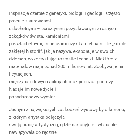
Inspiracje czerpie z genetyki, biologii i geologii. Często
pracuje z surowcami
szlachetnymi – bursztynem pozyskiwanym z różnych
zakątków świata, kamieniami
półszlachetnymi, minerałami czy skamielinami. Te „krople
zaklętej historii”, jak je nazywa, eksponuje w swoich
dziełach, wykorzystując rozmaite techniki. Niektóre z
materiałów mają ponad 200 milionów lat. Zdobywa je na
licytacjach,
międzynarodowych aukcjach oraz podczas podróży.
Nadaje im nowe życie i
ponadczasowy wymiar.
Jednym z największych zaskoczeń wystawy było kimono,
z którym artystka połączyła
swoją pracę artystyczną, gdzie narracyjnie i wizualnie
nawiązywała do ręcznie