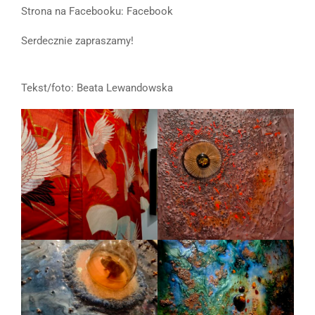
Strona na Facebooku: Facebook
Serdecznie zapraszamy!
Tekst/foto: Beata Lewandowska