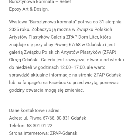
Bursztynowa komnata – Relief
Epoxy Art & Design.
Wystawa “Bursztynowa komnata” potrwa do 31 sierpnia
2025 roku. Zobaczyć ją można w Związku Polskich
Artystów Plastyków Galeria ZPAP Dom Liter, która
znajduje się przy ulicy Piwnej 67/68 w Gdańsku i jest
galerią Związku Polskich Artystów Plastyków (ZPAP)
Okręg Gdański. Galeria jest zazwyczaj otwarta od wtorku
do niedzieli w godzinach 12:00–17:00, ale warto
sprawdzić aktualne informacje na stronie ZPAP-Gdańsk
lub na fanpage’u na Facebooku przed wizytą, ponieważ
godziny otwarcia mogą się zmieniać.
Dane kontaktowe i adres:
Adres: ul. Piwna 67/68, 80-831 Gdańsk
Telefon: 58 301 01 22
Strona internetowa: ZPAP-Gdansk