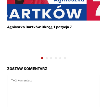
Agnieszka Bartków Okręg 1 pozycja 7
B
K
ZOSTAW KOMENTARZ