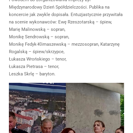
Międzynarodowy Dzień Spółdzielczości. Publika na
koncercie jak zwykle dopisała. Entuzjastycznie przywitała
na scenie wykonawców: Ewę Rzeszotarską – śpiew,
Marię Malinowską – sopran,
Monikę Sendrowską – sopran,
Monikę Fedyk-Klimaszewską – mezzosopran, Katarzynę
Rogalską – śpiew/skrzypce,
Łukasza Wrońskiego – tenor,
Łukasza Pietrasa – tenor,
Leszka Skrlę – baryton.