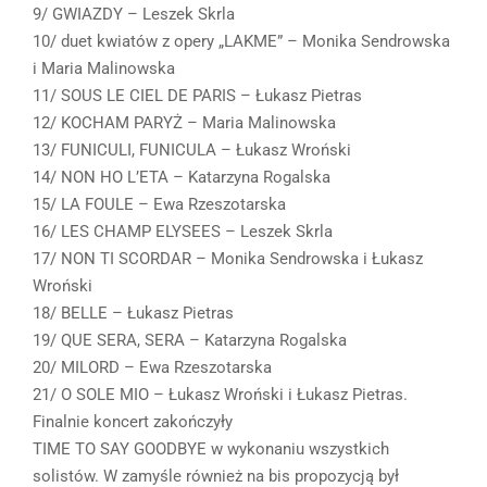
9/ GWIAZDY – Leszek Skrla
10/ duet kwiatów z opery „LAKME” – Monika Sendrowska
i Maria Malinowska
11/ SOUS LE CIEL DE PARIS – Łukasz Pietras
12/ KOCHAM PARYŻ – Maria Malinowska
13/ FUNICULI, FUNICULA – Łukasz Wroński
14/ NON HO L’ETA – Katarzyna Rogalska
15/ LA FOULE – Ewa Rzeszotarska
16/ LES CHAMP ELYSEES – Leszek Skrla
17/ NON TI SCORDAR – Monika Sendrowska i Łukasz
Wroński
18/ BELLE – Łukasz Pietras
19/ QUE SERA, SERA – Katarzyna Rogalska
20/ MILORD – Ewa Rzeszotarska
21/ O SOLE MIO – Łukasz Wroński i Łukasz Pietras.
Finalnie koncert zakończyły
TIME TO SAY GOODBYE w wykonaniu wszystkich
solistów. W zamyśle również na bis propozycją był