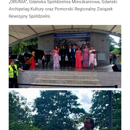
„ORUNIA”, Gdańska Spółdzielnia Mieszkaniowa, Gdański
Archipelag Kultury oraz Pomorski Regionalny Związek
Rewizyjny Spółdzielni.