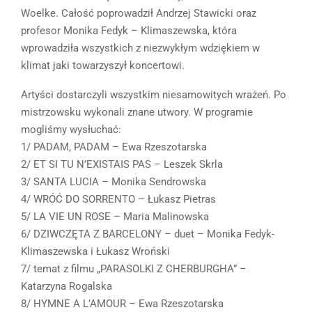
Woelke. Całość poprowadził Andrzej Stawicki oraz
profesor Monika Fedyk – Klimaszewska, która
wprowadziła wszystkich z niezwykłym wdziękiem w
klimat jaki towarzyszył koncertowi.
Artyści dostarczyli wszystkim niesamowitych wrażeń. Po
mistrzowsku wykonali znane utwory. W programie
mogliśmy wysłuchać:
1/ PADAM, PADAM – Ewa Rzeszotarska
2/ ET SI TU N’EXISTAIS PAS – Leszek Skrla
3/ SANTA LUCIA – Monika Sendrowska
4/ WRÓĆ DO SORRENTO – Łukasz Pietras
5/ LA VIE UN ROSE – Maria Malinowska
6/ DZIWCZĘTA Z BARCELONY – duet – Monika Fedyk-
Klimaszewska i Łukasz Wroński
7/ temat z filmu „PARASOLKI Z CHERBURGHA” –
Katarzyna Rogalska
8/ HYMNE A L’AMOUR – Ewa Rzeszotarska