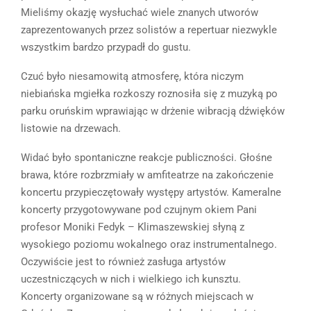
Mieliśmy okazję wysłuchać wiele znanych utworów
zaprezentowanych przez solistów a repertuar niezwykle
wszystkim bardzo przypadł do gustu.
Czuć było niesamowitą atmosferę, która niczym
niebiańska mgiełka rozkoszy roznosiła się z muzyką po
parku oruńskim wprawiając w drżenie wibracją dźwięków
listowie na drzewach.
Widać było spontaniczne reakcje publiczności. Głośne
brawa, które rozbrzmiały w amfiteatrze na zakończenie
koncertu przypieczętowały występy artystów. Kameralne
koncerty przygotowywane pod czujnym okiem Pani
profesor Moniki Fedyk – Klimaszewskiej słyną z
wysokiego poziomu wokalnego oraz instrumentalnego.
Oczywiście jest to również zasługa artystów
uczestniczących w nich i wielkiego ich kunsztu.
Koncerty organizowane są w różnych miejscach w