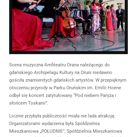
Scena muzyczna Amfiteatru Orana należącego do
gdańskiego Archipelagu Kultury na Oruni niedawno
gościła znamienitych gdańskich artystów. W przepięknym
otoczeniu przyrody w Parku Oruńskim im. Emilii Hoene
odbył się koncert zatytułowany “Pod niebem Paryża i
słońcem Toskanii”.
Licznie przybyła publiczność miała nie lada atrakcję.
Organizatorami wydarzenia była Spółdzielnia
Mieszkaniowa „POŁUDNIE”, Spółdzielnia Mieszkaniowa