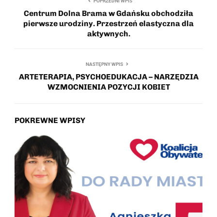
POPRZEDNI WPIS
Centrum Dolna Brama w Gdańsku obchodziła
pierwsze urodziny. Przestrzeń elastyczna dla
aktywnych.
NASTĘPNY WPIS
ARTETERAPIA, PSYCHOEDUKACJA – NARZĘDZIA
WZMOCNIENIA POZYCJI KOBIET
POKREWNE WPISY