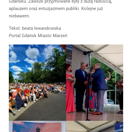
Gdańsku. Zawsze przyjmowane były z dużą radością,
aplauzem oraz entuzjazmem publiki. Kolejne już
niebawem.
Tekst: beata lewandowska
Portal Gdańsk Miasto Marzeń