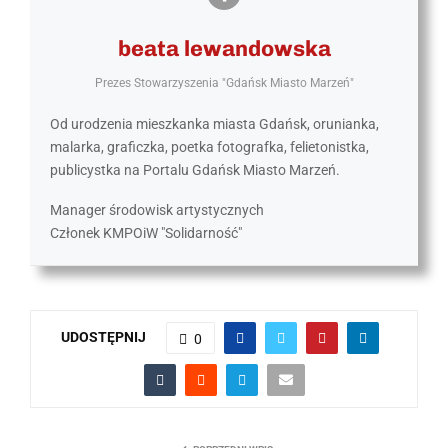
beata lewandowska
Prezes Stowarzyszenia "Gdańsk Miasto Marzeń"
Od urodzenia mieszkanka miasta Gdańsk, orunianka,
malarka, graficzka, poetka fotografka, felietonistka,
publicystka na Portalu Gdańsk Miasto Marzeń.
Manager środowisk artystycznych
Członek KMPOiW "Solidarność"
UDOSTĘPNIJ
0