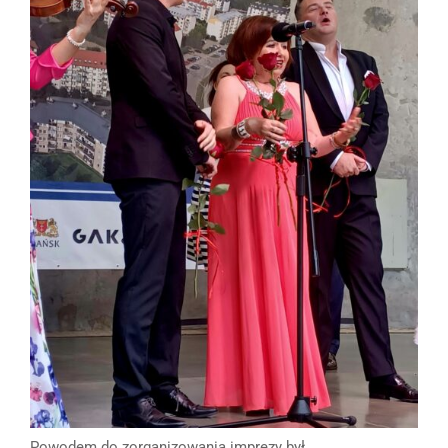
Powodem do zorganizowania imprezy był