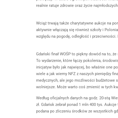
realnie ratuje zdrowie oraz życie najmłodszych 
Wciąż trwają także charytatywne aukcje na por
aktywnie włączają się również szkoły i Polonia
względu na pogodę, odległość i przeciwności. 
Gdański finał WOŚP to piękny dowód na to, że
To wydarzenie, które łączy pokolenia, środowi
inicjatyw było jak najwięcej, bo właśnie one p
wiele a jak wiemy NFZ z naszych pieniędzy f
medycznych, ale jego możliwości budżetowe są
wolniejsze. Może warto coś zmienić w tych kw
Według oficjalnych danych na godz. 20-stą Wie
zł. Gdańsk zebrał ponad 1 mln 400 tys. Aukcje
podana po zliczeniu środków ze wszystkich gd