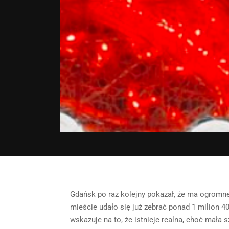
Gdańsk po raz kolejny pokazał, że ma ogromne
mieście udało się już zebrać ponad 1 milion 40
wskazuje na to, że istnieje realna, choć mała 