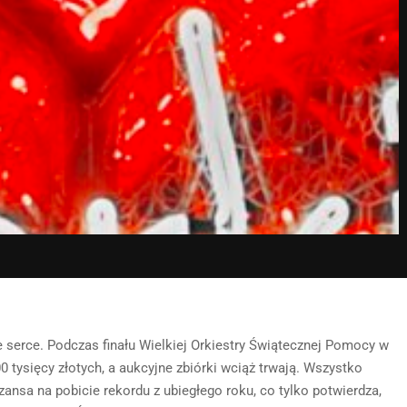
 serce. Podczas finału Wielkiej Orkiestry Świątecznej Pomocy w
0 tysięcy złotych, a aukcyjne zbiórki wciąż trwają. Wszystko
szansa na pobicie rekordu z ubiegłego roku, co tylko potwierdza,