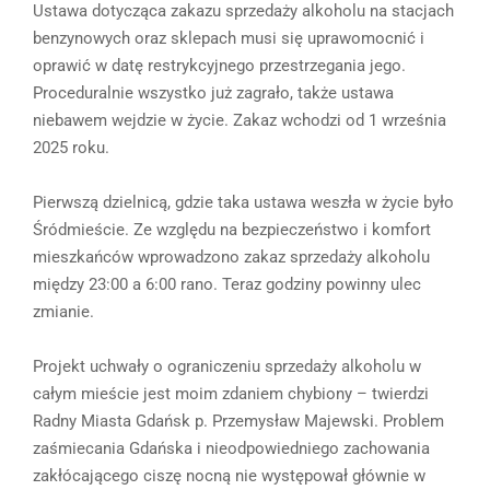
Ustawa dotycząca zakazu sprzedaży alkoholu na stacjach
benzynowych oraz sklepach musi się uprawomocnić i
oprawić w datę restrykcyjnego przestrzegania jego.
Proceduralnie wszystko już zagrało, także ustawa
niebawem wejdzie w życie. Zakaz wchodzi od 1 września
2025 roku.
Pierwszą dzielnicą, gdzie taka ustawa weszła w życie było
Śródmieście. Ze względu na bezpieczeństwo i komfort
mieszkańców wprowadzono zakaz sprzedaży alkoholu
między 23:00 a 6:00 rano. Teraz godziny powinny ulec
zmianie.
Projekt uchwały o ograniczeniu sprzedaży alkoholu w
całym mieście jest moim zdaniem chybiony – twierdzi
Radny Miasta Gdańsk p. Przemysław Majewski. Problem
zaśmiecania Gdańska i nieodpowiedniego zachowania
zakłócającego ciszę nocną nie występował głównie w