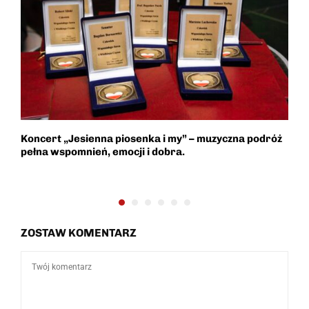
Koncert „Jesienna piosenka i my” – muzyczna podróż
N
pełna wspomnień, emocji i dobra.
B
ZOSTAW KOMENTARZ