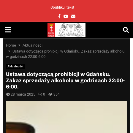
Opublikuj tekst
Facebook
Youtube
Email
PRIMARY
MENU
Home
Aktualności
Ustawa dotyczącą prohibicji w Gdańsku. Zakaz sprzedaży alkoholu
w godzinach 22:00-6:00.
Aktualności
Ustawa dotyczącą prohibicji w Gdańsku.
Zakaz sprzedaży alkoholu w godzinach 22:00-
6:00.
28 marca 2025
0
354