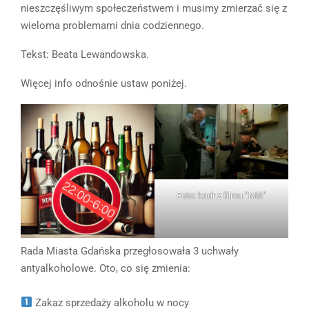
nieszczęśliwym społeczeństwem i musimy zmierzać się z
wieloma problemami dnia codziennego.
Tekst: Beata Lewandowska.
Więcej info odnośnie ustaw poniżej.
Foto: kadr z filmu “Miś”
Rada Miasta Gdańska przegłosowała 3 uchwały
antyalkoholowe. Oto, co się zmienia:
Zakaz sprzedaży alkoholu w nocy