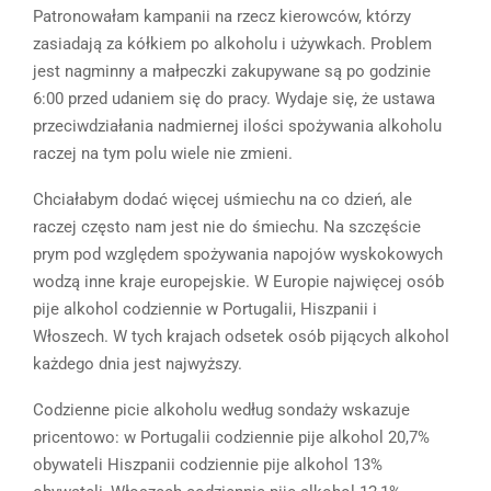
Patronowałam kampanii na rzecz kierowców, którzy
zasiadają za kółkiem po alkoholu i używkach. Problem
jest nagminny a małpeczki zakupywane są po godzinie
6:00 przed udaniem się do pracy. Wydaje się, że ustawa
przeciwdziałania nadmiernej ilości spożywania alkoholu
raczej na tym polu wiele nie zmieni.
Chciałabym dodać więcej uśmiechu na co dzień, ale
raczej często nam jest nie do śmiechu. Na szczęście
prym pod względem spożywania napojów wyskokowych
wodzą inne kraje europejskie. W Europie najwięcej osób
pije alkohol codziennie w Portugalii, Hiszpanii i
Włoszech. W tych krajach odsetek osób pijących alkohol
każdego dnia jest najwyższy.
Codzienne picie alkoholu według sondaży wskazuje
pricentowo: w Portugalii codziennie pije alkohol 20,7%
obywateli Hiszpanii codziennie pije alkohol 13%