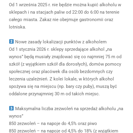
Od 1 września 2025 r. nie będzie można kupić alkoholu w
sklepach i na stacjach paliw od 22:00 do 6:00 na terenie
całego miasta. Zakaz nie obejmuje gastronomii oraz
lotniska.
Nowe zasady lokalizacji punktów z alkoholem
Od 1 stycznia 2026 r. sklepy sprzedające alkohol „na
wynos” będą musiały znajdować się co najmniej 75 m od
szkół (z wyjątkiem szkół dla dorosłych), domów pomocy
społecznej oraz placówek dla osób bezdomnych czy
leczenia uzależnień. Z kolei lokale, w których alkohol
spożywa się na miejscu (np. bary czy puby), muszą być
oddalone przynajmniej 30 m od takich miejsc.
Maksymalna liczba zezwoleń na sprzedaż alkoholu „na
wynos”
850 zezwoleń – na napoje do 4,5% oraz piwo
850 zezwoleń – na napoje od 4,5% do 18% (z wyjątkiem