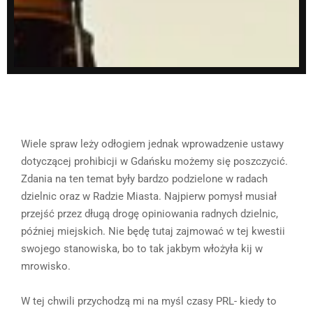
Wiele spraw leży odłogiem jednak wprowadzenie ustawy
dotyczącej prohibicji w Gdańsku możemy się poszczycić.
Zdania na ten temat były bardzo podzielone w radach
dzielnic oraz w Radzie Miasta. Najpierw pomysł musiał
przejść przez długą drogę opiniowania radnych dzielnic,
później miejskich. Nie będę tutaj zajmować w tej kwestii
swojego stanowiska, bo to tak jakbym włożyła kij w
mrowisko.
W tej chwili przychodzą mi na myśl czasy PRL- kiedy to