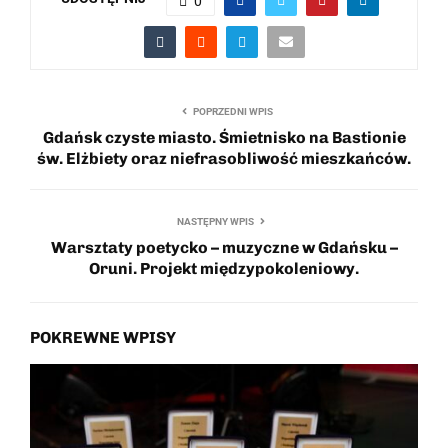
0
POPRZEDNI WPIS
Gdańsk czyste miasto. Śmietnisko na Bastionie
św. Elżbiety oraz niefrasobliwość mieszkańców.
NASTĘPNY WPIS
Warsztaty poetycko – muzyczne w Gdańsku –
Oruni. Projekt międzypokoleniowy.
POKREWNE WPISY