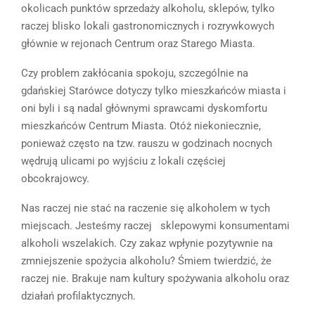
okolicach punktów sprzedaży alkoholu, sklepów, tylko
raczej blisko lokali gastronomicznych i rozrywkowych
głównie w rejonach Centrum oraz Starego Miasta.
Czy problem zakłócania spokoju, szczególnie na
gdańskiej Starówce dotyczy tylko mieszkańców miasta i
oni byli i są nadal głównymi sprawcami dyskomfortu
mieszkańców Centrum Miasta. Otóż niekoniecznie,
ponieważ często na tzw. rauszu w godzinach nocnych
wędrują ulicami po wyjściu z lokali częściej
obcokrajowcy.
Nas raczej nie stać na raczenie się alkoholem w tych
miejscach. Jesteśmy raczej sklepowymi konsumentami
alkoholi wszelakich. Czy zakaz wpłynie pozytywnie na
zmniejszenie spożycia alkoholu? Śmiem twierdzić, że
raczej nie. Brakuje nam kultury spożywania alkoholu oraz
działań profilaktycznych.