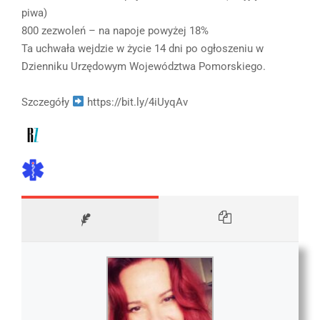
piwa)
800 zezwoleń – na napoje powyżej 18%
Ta uchwała wejdzie w życie 14 dni po ogłoszeniu w
Dzienniku Urzędowym Województwa Pomorskiego.
Szczegóły
https://bit.ly/4iUyqAv