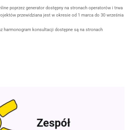
ine poprzez generator dostępny na stronach operatorów i trwa
 projektów przewidziana jest w okresie od 1 marca do 30 września
az harmonogram konsultacji dostępne są na stronach