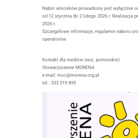
Nabór wniosków prowadzony jest wyłącznie onl
od 12 stycznia do 2 lutego 2026 r. Realizacja
2026 r.
Szczegółowe informacje, regulamin naboru or
operatorów.
Kontakt dla mediów (woj. pomorskie):
Stowarzyszenie MORENA
e-mail: moc@morena.org.pl
tel.: 533 319 895