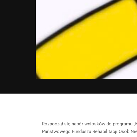
Rozpoczął się nabór wniosków do programu „M
Państwowego Funduszu Rehabilitacji Osób Ni