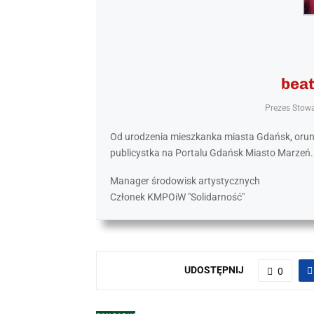
bea
Prezes Stow
Od urodzenia mieszkanka miasta Gdańsk, orunian
publicystka na Portalu Gdańsk Miasto Marzeń.
Manager środowisk artystycznych
Członek KMPOiW "Solidarność"
UDOSTĘPNIJ
0