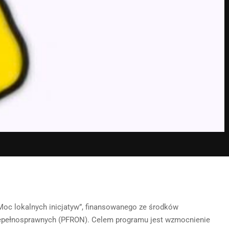
oc lokalnych inicjatyw”, finansowanego ze środków
epełnosprawnych (PFRON). Celem programu jest wzmocnienie