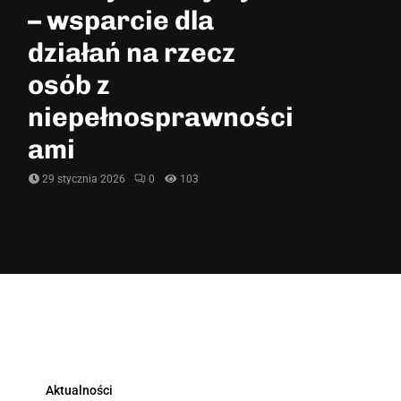
– wsparcie dla
działań na rzecz
osób z
niepełnosprawności
ami
29 stycznia 2026
0
103
Aktualności