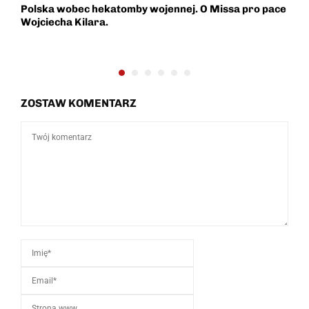
Polska wobec hekatomby wojennej. O Missa pro pace
M
Wojciecha Kilara.
w
ZOSTAW KOMENTARZ