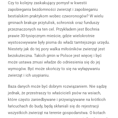
Czy to kolejny zaskakujący pomysł w kwestii
zapobiegania bezdomności zwierząt i zapobieganiu
bestialskim praktykom wobec czworonogów? W wielu
gminach brakuje przytulisk, schronisk oraz funduszy
przeznaczonych na ten cel. Przykładem jest Bochnia
prawie 30-tysięcznym mieście, gdzie wielokrotnie
wystosowywane były pisma do władz tamtejszego urzędu.
Niestety jak do tej pory walka miłośników zwierząt jest
bezskuteczna. Takich gmin w Polsce jest więcej i być
może ustawa zmusi władze do odniesienia się do jej
wymogów. Być może skończy to się na wyłapywaniu
zwierząt i ich usypianiu.
Baza danych może być dobrym rozwiązaniem. Nie sądzę
jednak, że przestraszy to właścicieli psów na wsiach,
które często zaniedbywane i przywiązywane na krótkich
łańcuchach do budy, będą skłaniali się do rejestracji
wszystkich zwierząt na terenie gospodarstwa. O kotach