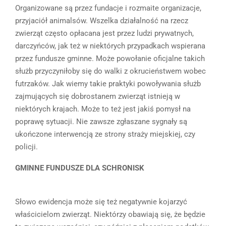
Organizowane są przez fundacje i rozmaite organizacje,
przyjaciół animalsów. Wszelka działalność na rzecz
zwierząt często opłacana jest przez ludzi prywatnych,
darczyńców, jak też w niektórych przypadkach wspierana
przez fundusze gminne. Może powołanie oficjalne takich
służb przyczyniłoby się do walki z okrucieństwem wobec
futrzaków. Jak wiemy takie praktyki powoływania służb
zajmujących się dobrostanem zwierząt istnieją w
niektórych krajach. Może to też jest jakiś pomysł na
poprawę sytuacji. Nie zawsze zgłaszane sygnały są
ukończone interwencją ze strony straży miejskiej, czy
policji.
GMINNE FUNDUSZE DLA SCHRONISK
Słowo ewidencja może się też negatywnie kojarzyć
właścicielom zwierząt. Niektórzy obawiają się, że będzie