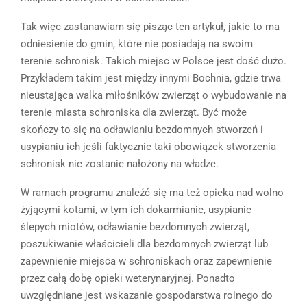
Tak więc zastanawiam się pisząc ten artykuł, jakie to ma
odniesienie do gmin, które nie posiadają na swoim
terenie schronisk. Takich miejsc w Polsce jest dość dużo.
Przykładem takim jest między innymi Bochnia, gdzie trwa
nieustająca walka miłośników zwierząt o wybudowanie na
terenie miasta schroniska dla zwierząt. Być może
skończy to się na odławianiu bezdomnych stworzeń i
usypianiu ich jeśli faktycznie taki obowiązek stworzenia
schronisk nie zostanie nałożony na władze.
W ramach programu znaleźć się ma też opieka nad wolno
żyjącymi kotami, w tym ich dokarmianie, usypianie
ślepych miotów, odławianie bezdomnych zwierząt,
poszukiwanie właścicieli dla bezdomnych zwierząt lub
zapewnienie miejsca w schroniskach oraz zapewnienie
przez całą dobę opieki weterynaryjnej. Ponadto
uwzględniane jest wskazanie gospodarstwa rolnego do