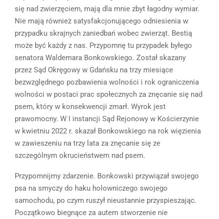
się nad zwierzęciem, mają dla mnie zbyt łagodny wymiar.
Nie mają również satysfakcjonującego odniesienia w
przypadku skrajnych zaniedbań wobec zwierząt. Bestią
może być każdy z nas. Przypomnę tu przypadek byłego
senatora Waldemara Bonkowskiego. Został skazany
przez Sąd Okręgowy w Gdańsku na trzy miesiące
bezwzględnego pozbawienia wolności i rok ograniczenia
wolności w postaci prac społecznych za znęcanie się nad
psem, który w konsekwencji zmarł. Wyrok jest
prawomocny. W I instancji Sąd Rejonowy w Kościerzynie
w kwietniu 2022 r. skazał Bonkowskiego na rok więzienia
w zawieszeniu na trzy lata za znęcanie się ze
szczególnym okrucieństwem nad psem.
Przypomnijmy zdarzenie. Bonkowski przywiązał swojego
psa na smyczy do haku holowniczego swojego
samochodu, po czym ruszył nieustannie przyspieszając.
Początkowo biegnące za autem stworzenie nie