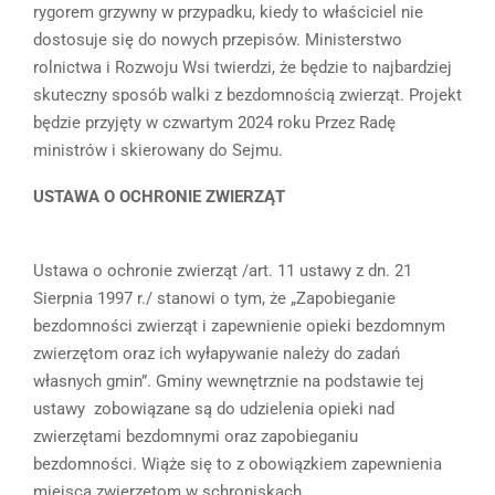
rygorem grzywny w przypadku, kiedy to właściciel nie
dostosuje się do nowych przepisów. Ministerstwo
rolnictwa i Rozwoju Wsi twierdzi, że będzie to najbardziej
skuteczny sposób walki z bezdomnością zwierząt. Projekt
będzie przyjęty w czwartym 2024 roku Przez Radę
ministrów i skierowany do Sejmu.
USTAWA O OCHRONIE ZWIERZĄT
Ustawa o ochronie zwierząt /art. 11 ustawy z dn. 21
Sierpnia 1997 r./ stanowi o tym, że „Zapobieganie
bezdomności zwierząt i zapewnienie opieki bezdomnym
zwierzętom oraz ich wyłapywanie należy do zadań
własnych gmin”. Gminy wewnętrznie na podstawie tej
ustawy zobowiązane są do udzielenia opieki nad
zwierzętami bezdomnymi oraz zapobieganiu
bezdomności. Wiąże się to z obowiązkiem zapewnienia
miejsca zwierzętom w schroniskach.