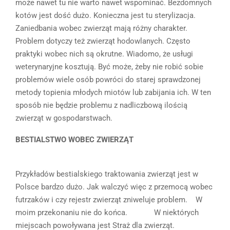
może nawet tu nie warto nawet wspominać. Bezdomnych
kotów jest dość dużo. Konieczna jest tu sterylizacja.
Zaniedbania wobec zwierząt mają różny charakter.
Problem dotyczy też zwierząt hodowlanych. Często
praktyki wobec nich są okrutne. Wiadomo, że usługi
weterynaryjne kosztują. Być może, żeby nie robić sobie
problemów wiele osób powróci do starej sprawdzonej
metody topienia młodych miotów lub zabijania ich. W ten
sposób nie będzie problemu z nadliczbową ilością
zwierząt w gospodarstwach.
BESTIALSTWO WOBEC ZWIERZĄT
Przykładów bestialskiego traktowania zwierząt jest w
Polsce bardzo dużo. Jak walczyć więc z przemocą wobec
futrzaków i czy rejestr zwierząt zniweluje problem. W
moim przekonaniu nie do końca. W niektórych
miejscach powoływana jest Straż dla zwierząt.