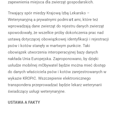
zapewnienia miejsca dla zwierząt gospodarskich.
Trwający spór miedzy Krajową Izbą Lekarsko –
Weterynaryjną a prywatnymi podmi
ot
ami, które też
wprowadzają dane zwierząt do rejestru danych zwierząt
spowodowały, że wszelkie próby dokończenia prac nad
ustawą dotyczącej obowiązkowej identyfikacji i rejestracji
psów i kotów stanęły w martwym punkcie. Taki
obowiązek utworzenia interoperacyjnej bazy danych
nakłada Unia Europejska. Zaproponowano, by dzięki
usłudze mobilnej mObywatel będzie można mieć dostęp
do danych właściciela psów i kotów zarejestrowanych w
wykazie KROPiC. Wszczepienie elektronicznego
transpondera przeprowadzać będzie lekarz weterynarii
świadczący usługi weterynaryjne.
USTAWA A FAKTY