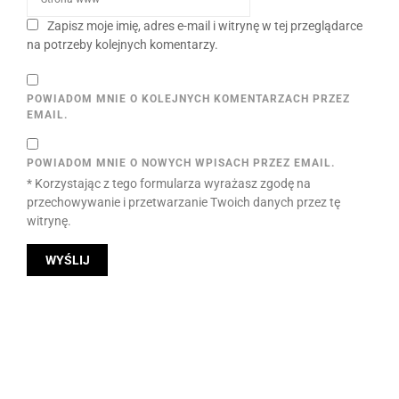
Zapisz moje imię, adres e-mail i witrynę w tej przeglądarce
na potrzeby kolejnych komentarzy.
POWIADOM MNIE O KOLEJNYCH KOMENTARZACH PRZEZ
EMAIL.
POWIADOM MNIE O NOWYCH WPISACH PRZEZ EMAIL.
* Korzystając z tego formularza wyrażasz zgodę na
przechowywanie i przetwarzanie Twoich danych przez tę
witrynę.