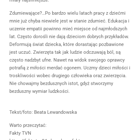
Zdumiewające?…Po bardzo wielu latach pracy z dziećmi
mnie już chyba niewiele jest w stanie zdumieć. Edukacja i
uczenie empatii powinno mieć miejsce od najmłodszych
lat. Często dorośli nie dają dzieciom dobrych przykładów.
Deformują świat dziecka, które dorastając pozbawione
jest uczuć. Zwierzęta tak jak ludzie odczuwają ból, są
często nadzbyt ufne. Nawet na widok swojego oprawcy
potrafią z miłości merdać ogonem. Uczmy dzieci miłości i
troskliwości wobec drugiego człowieka oraz zwierzęcia.
Nie chowajmy bezdusznych istot, gdyż stworzymy
bezduszny wymiar ludzkości.
Tekst/foto: Beata Lewandowska
Warto przeczytać:
Fakty TVN