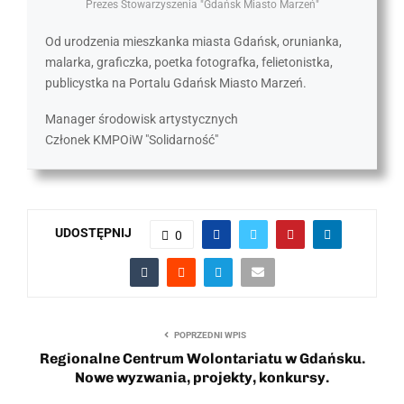
Prezes Stowarzyszenia "Gdańsk Miasto Marzeń"
Od urodzenia mieszkanka miasta Gdańsk, orunianka,
malarka, graficzka, poetka fotografka, felietonistka,
publicystka na Portalu Gdańsk Miasto Marzeń.
Manager środowisk artystycznych
Członek KMPOiW "Solidarność"
UDOSTĘPNIJ
0
POPRZEDNI WPIS
Regionalne Centrum Wolontariatu w Gdańsku.
Nowe wyzwania, projekty, konkursy.