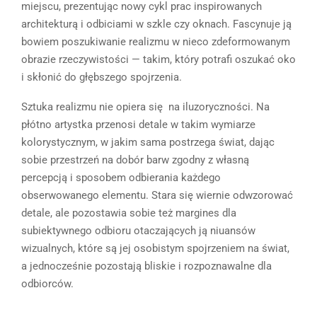
miejscu, prezentując nowy cykl prac inspirowanych
architekturą i odbiciami w szkle czy oknach. Fascynuje ją
bowiem poszukiwanie realizmu w nieco zdeformowanym
obrazie rzeczywistości — takim, który potrafi oszukać oko
i skłonić do głębszego spojrzenia.
Sztuka realizmu nie opiera się na iluzoryczności. Na
płótno artystka przenosi detale w takim wymiarze
kolorystycznym, w jakim sama postrzega świat, dając
sobie przestrzeń na dobór barw zgodny z własną
percepcją i sposobem odbierania każdego
obserwowanego elementu. Stara się wiernie odwzorować
detale, ale pozostawia sobie też margines dla
subiektywnego odbioru otaczających ją niuansów
wizualnych, które są jej osobistym spojrzeniem na świat,
a jednocześnie pozostają bliskie i rozpoznawalne dla
odbiorców.