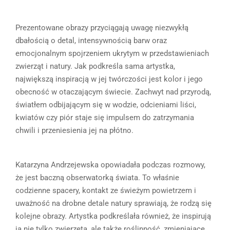
Prezentowane obrazy przyciągają uwagę niezwykłą
dbałością o detal, intensywnością barw oraz
emocjonalnym spojrzeniem ukrytym w przedstawieniach
zwierząt i natury. Jak podkreśla sama artystka,
największą inspiracją w jej twórczości jest kolor i jego
obecność w otaczającym świecie. Zachwyt nad przyrodą,
światłem odbijającym się w wodzie, odcieniami liści,
kwiatów czy piór staje się impulsem do zatrzymania
chwili i przeniesienia jej na płótno.
Katarzyna Andrzejewska opowiadała podczas rozmowy,
że jest baczną obserwatorką świata. To właśnie
codzienne spacery, kontakt ze świeżym powietrzem i
uważność na drobne detale natury sprawiają, że rodzą się
kolejne obrazy. Artystka podkreślała również, że inspirują
ją nie tylko zwierzęta, ale także roślinność, zmieniające