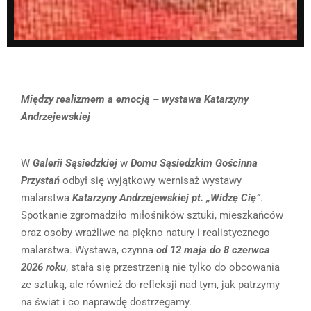
Między realizmem a emocją – wystawa Katarzyny
Andrzejewskiej
W
Galerii Sąsiedzkiej
w
Domu Sąsiedzkim Gościnna
Przystań
odbył się wyjątkowy wernisaż wystawy
malarstwa
Katarzyny Andrzejewskiej pt. „Widzę Cię”
.
Spotkanie zgromadziło miłośników sztuki, mieszkańców
oraz osoby wrażliwe na piękno natury i realistycznego
malarstwa. Wystawa, czynna
od 12 maja do 8 czerwca
2026 roku
, stała się przestrzenią nie tylko do obcowania
ze sztuką, ale również do refleksji nad tym, jak patrzymy
na świat i co naprawdę dostrzegamy.