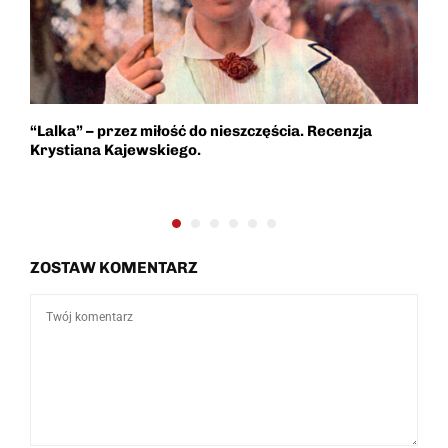
“Lalka” – przez miłość do nieszczęścia. Recenzja
W
Krystiana Kajewskiego.
S
ZOSTAW KOMENTARZ