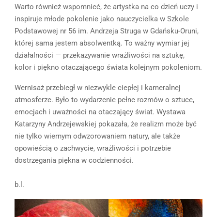
Warto również wspomnieć, że artystka na co dzień uczy i
inspiruje młode pokolenie jako nauczycielka w Szkole
Podstawowej nr 56 im. Andrzeja Struga w Gdańsku-Oruni,
której sama jestem absolwentką. To ważny wymiar jej
działalności — przekazywanie wrażliwości na sztukę,
kolor i piękno otaczającego świata kolejnym pokoleniom.
Wernisaż przebiegł w niezwykle ciepłej i kameralnej
atmosferze. Było to wydarzenie pełne rozmów o sztuce,
emocjach i uważności na otaczający świat. Wystawa
Katarzyny Andrzejewskiej pokazała, że realizm może być
nie tylko wiernym odwzorowaniem natury, ale także
opowieścią o zachwycie, wrażliwości i potrzebie
dostrzegania piękna w codzienności.
b.l.