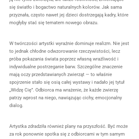
się światło i bogactwo naturalnych kolorów. Jak sama
przyznała, często nawet jej dzieci dostrzegają kadry, które
mogłyby stać się tematem nowego obrazu.
W twórczości artystki wyraźnie dominuje realizm. Nie jest
to jednak chłodne odwzorowanie rzeczywistości, lecz
próba pokazania świata poprzez własną wrażliwość i
indywidualne postrzeganie barw. Szczególne znaczenie
mają oczy przedstawianych zwierząt — to właśnie
spojrzenie stało się osią całej wystawy i nadało jej tytuł
„Widzę Cię”. Odbiorca ma wrażenie, że każde zwierzę
patrzy wprost na niego, nawiązując cichy, emocjonalny
dialog.
Artystka zdradziła również plany na przyszłość. Być może
za rok ponownie spotka się z odbiorcami w tym samym