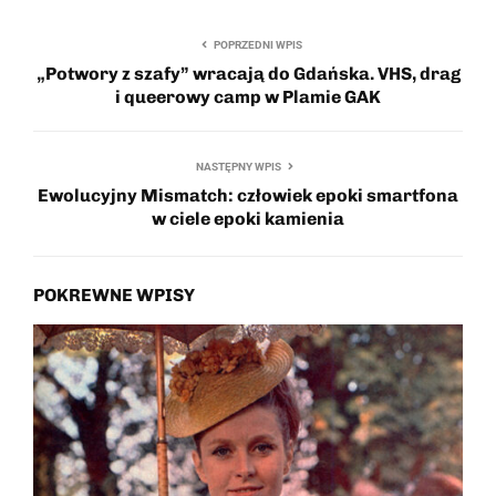
POPRZEDNI WPIS
„Potwory z szafy” wracają do Gdańska. VHS, drag
i queerowy camp w Plamie GAK
NASTĘPNY WPIS
Ewolucyjny Mismatch: człowiek epoki smartfona
w ciele epoki kamienia
POKREWNE WPISY