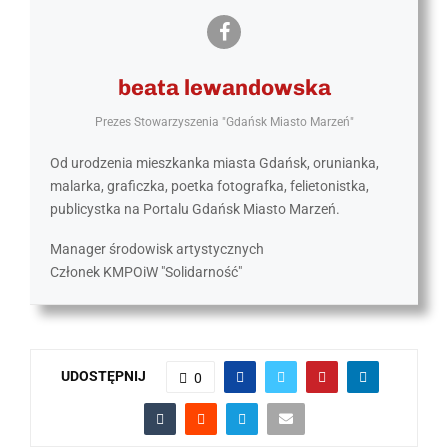
beata lewandowska
Prezes Stowarzyszenia "Gdańsk Miasto Marzeń"
Od urodzenia mieszkanka miasta Gdańsk, orunianka,
malarka, graficzka, poetka fotografka, felietonistka,
publicystka na Portalu Gdańsk Miasto Marzeń.
Manager środowisk artystycznych
Członek KMPOiW "Solidarność"
UDOSTĘPNIJ
0