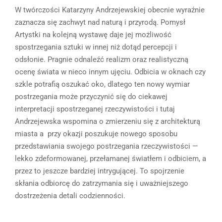
W twórczości Katarzyny Andrzejewskiej obecnie wyraźnie
zaznacza się zachwyt nad naturą i przyrodą. Pomysł
Artystki na kolejną wystawę daje jej możliwość
spostrzegania sztuki w innej niż dotąd percepcji i
odsłonie. Pragnie odnaleźć realizm oraz realistyczną
ocenę świata w nieco innym ujęciu. Odbicia w oknach czy
szkle potrafią oszukać oko, dlatego ten nowy wymiar
postrzegania może przyczynić się do ciekawej
interpretacji spostrzeganej rzeczywistości i tutaj
Andrzejewska wspomina o zmierzeniu się z architekturą
miasta a przy okazji poszukuje nowego sposobu
przedstawiania swojego postrzegania rzeczywistości —
lekko zdeformowanej, przełamanej światłem i odbiciem, a
przez to jeszcze bardziej intrygującej. To spojrzenie
skłania odbiorcę do zatrzymania się i uważniejszego
dostrzeżenia detali codzienności.