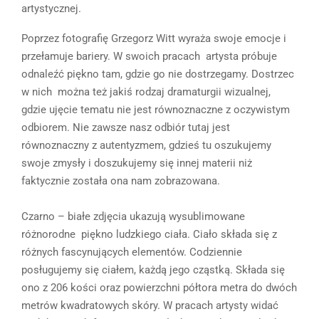
artystycznej.
Poprzez fotografię Grzegorz Witt wyraża swoje emocje i
przełamuje bariery. W swoich pracach artysta próbuje
odnaleźć piękno tam, gdzie go nie dostrzegamy. Dostrzec
w nich można też jakiś rodzaj dramaturgii wizualnej,
gdzie ujęcie tematu nie jest równoznaczne z oczywistym
odbiorem. Nie zawsze nasz odbiór tutaj jest
równoznaczny z autentyzmem, gdzieś tu oszukujemy
swoje zmysły i doszukujemy się innej materii niż
faktycznie została ona nam zobrazowana.
Czarno – białe zdjęcia ukazują wysublimowane
różnorodne piękno ludzkiego ciała. Ciało składa się z
różnych fascynujących elementów. Codziennie
posługujemy się ciałem, każdą jego cząstką. Składa się
ono z 206 kości oraz powierzchni półtora metra do dwóch
metrów kwadratowych skóry. W pracach artysty widać