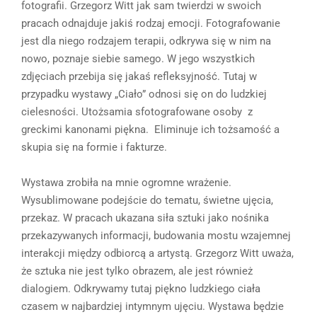
fotografii. Grzegorz Witt jak sam twierdzi w swoich
pracach odnajduje jakiś rodzaj emocji. Fotografowanie
jest dla niego rodzajem terapii, odkrywa się w nim na
nowo, poznaje siebie samego. W jego wszystkich
zdjęciach przebija się jakaś refleksyjność. Tutaj w
przypadku wystawy „Ciało” odnosi się on do ludzkiej
cielesności. Utożsamia sfotografowane osoby z
greckimi kanonami piękna. Eliminuje ich tożsamość a
skupia się na formie i fakturze.
Wystawa zrobiła na mnie ogromne wrażenie.
Wysublimowane podejście do tematu, świetne ujęcia,
przekaz. W pracach ukazana siła sztuki jako nośnika
przekazywanych informacji, budowania mostu wzajemnej
interakcji między odbiorcą a artystą. Grzegorz Witt uważa,
że sztuka nie jest tylko obrazem, ale jest również
dialogiem. Odkrywamy tutaj piękno ludzkiego ciała
czasem w najbardziej intymnym ujęciu. Wystawa będzie