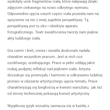
wydobyty urok fragmentów ciała, które nabywają dzięki
zdjęciom ciekawego na nowo odkrytego wymiaru.
Odpowiednie ujęcia owych części ciała pozwala nam na
spojrzenie na nie z innej zupełnie perspektywy. Tą
perspektywą jest tu oko i obiektyw aparatu
fotograficznego. Teatr światłocienia tworzy nam piękne
akty ludzkiego ciała.
Gra czerni i bieli, cienia i światła doskonale nadała
charakter wszystkim pracom. Jest w nich coś
osobliwego, urzekającego. Prace w pełni oddają jakiś
rodzaj podjętej refleksji nad pięknem ciała. Artysta
doszukuje się potencjału i harmonii w odkrywaniu ludzkiej
postaci w obszarze artystycznego ujęcia tematu. Prace
charakteryzują się biegłością w kwestii warsztatu, jak też
od strony technicznej pokazują kunszt artystyczny.
Wyjątkowy język wizualny zaznacza się w każdej z