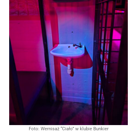
Foto: Wernisaż “Ciało” w klubie Bunkier