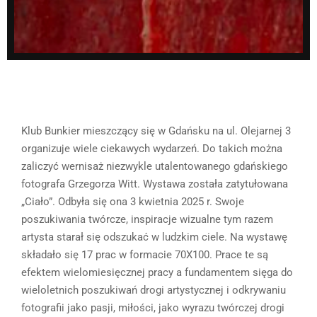
Klub Bunkier mieszczący się w Gdańsku na ul. Olejarnej 3
organizuje wiele ciekawych wydarzeń. Do takich można
zaliczyć wernisaż niezwykle utalentowanego gdańskiego
fotografa Grzegorza Witt. Wystawa została zatytułowana
„Ciało”. Odbyła się ona 3 kwietnia 2025 r. Swoje
poszukiwania twórcze, inspiracje wizualne tym razem
artysta starał się odszukać w ludzkim ciele. Na wystawę
składało się 17 prac w formacie 70X100. Prace te są
efektem wielomiesięcznej pracy a fundamentem sięga do
wieloletnich poszukiwań drogi artystycznej i odkrywaniu
fotografii jako pasji, miłości, jako wyrazu twórczej drogi