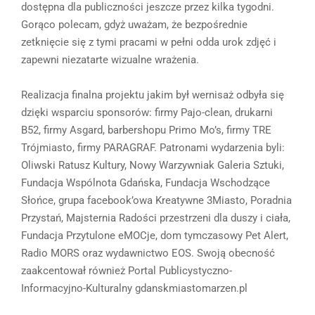
dostępna dla publiczności jeszcze przez kilka tygodni.
Gorąco polecam, gdyż uważam, że bezpośrednie
zetknięcie się z tymi pracami w pełni odda urok zdjęć i
zapewni niezatarte wizualne wrażenia.
Realizacja finalna projektu jakim był wernisaż odbyła się
dzięki wsparciu sponsorów: firmy Pajo-clean, drukarni
B52, firmy Asgard, barbershopu Primo Mo’s, firmy TRE
Trójmiasto, firmy PARAGRAF. Patronami wydarzenia byli:
Oliwski Ratusz Kultury, Nowy Warzywniak Galeria Sztuki,
Fundacja Wspólnota Gdańska, Fundacja Wschodzące
Słońce, grupa facebook’owa Kreatywne 3Miasto, Poradnia
Przystań, Majsternia Radości przestrzeni dla duszy i ciała,
Fundacja Przytulone eMOCje, dom tymczasowy Pet Alert,
Radio MORS oraz wydawnictwo EOS. Swoją obecność
zaakcentował również Portal Publicystyczno-
Informacyjno-Kulturalny gdanskmiastomarzen.pl