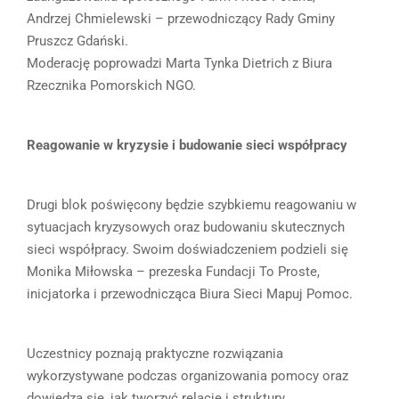
Andrzej Chmielewski – przewodniczący Rady Gminy
Pruszcz Gdański.
Moderację poprowadzi Marta Tynka Dietrich z Biura
Rzecznika Pomorskich NGO.
Reagowanie w kryzysie i budowanie sieci współpracy
Drugi blok poświęcony będzie szybkiemu reagowaniu w
sytuacjach kryzysowych oraz budowaniu skutecznych
sieci współpracy. Swoim doświadczeniem podzieli się
Monika Miłowska – prezeska Fundacji To Proste,
inicjatorka i przewodnicząca Biura Sieci Mapuj Pomoc.
Uczestnicy poznają praktyczne rozwiązania
wykorzystywane podczas organizowania pomocy oraz
dowiedzą się, jak tworzyć relacje i struktury