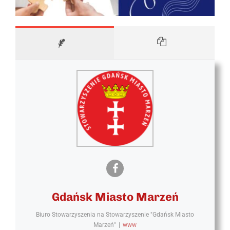
Gdańsk Miasto Marzeń
Biuro Stowarzyszenia
na
Stowarzyszenie "Gdańsk Miasto
Marzeń"
|
www