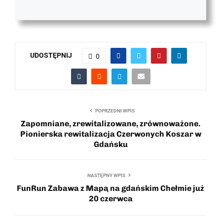
UDOSTĘPNIJ
0
POPRZEDNI WPIS
Zapomniane, zrewitalizowane, zrównoważone.
Pionierska rewitalizacja Czerwonych Koszar w
Gdańsku
NASTĘPNY WPIS
FunRun Zabawa z Mapą na gdańskim Chełmie już
20 czerwca