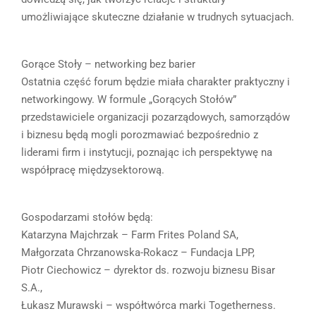
umożliwiające skuteczne działanie w trudnych sytuacjach.
Gorące Stoły – networking bez barier
Ostatnia część forum będzie miała charakter praktyczny i
networkingowy. W formule „Gorących Stołów”
przedstawiciele organizacji pozarządowych, samorządów
i biznesu będą mogli porozmawiać bezpośrednio z
liderami firm i instytucji, poznając ich perspektywę na
współpracę międzysektorową.
Gospodarzami stołów będą:
Katarzyna Majchrzak – Farm Frites Poland SA,
Małgorzata Chrzanowska-Rokacz – Fundacja LPP,
Piotr Ciechowicz – dyrektor ds. rozwoju biznesu Bisar
S.A.,
Łukasz Murawski – współtwórca marki Togetherness.