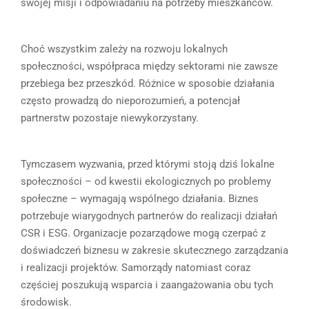
swojej misji i odpowiadaniu na potrzeby mieszkańców.
Choć wszystkim zależy na rozwoju lokalnych
społeczności, współpraca między sektorami nie zawsze
przebiega bez przeszkód. Różnice w sposobie działania
często prowadzą do nieporozumień, a potencjał
partnerstw pozostaje niewykorzystany.
Tymczasem wyzwania, przed którymi stoją dziś lokalne
społeczności – od kwestii ekologicznych po problemy
społeczne – wymagają wspólnego działania. Biznes
potrzebuje wiarygodnych partnerów do realizacji działań
CSR i ESG. Organizacje pozarządowe mogą czerpać z
doświadczeń biznesu w zakresie skutecznego zarządzania
i realizacji projektów. Samorządy natomiast coraz
częściej poszukują wsparcia i zaangażowania obu tych
środowisk.