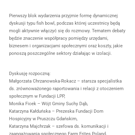
Pierwszy blok wydarzenia przyjmie formę dynamicznej
dyskusji typu fish bowl, podczas której uczestnicy będą
mogli aktywnie włączyć się do rozmowy. Tematem debaty
będzie znaczenie współpracy pomiędzy urzędami,
biznesem i organizacjami społecznymi oraz koszty, jakie
ponoszą poszczególne sektory działając w izolacji.
Dyskusję rozpoczną:
Małgorzata Chrzanowska-Rokacz – starsza specjalistka
ds. zrównoważonego raportowania i relacji z otoczeniem
społecznym w Fundacji LPP,
Monika Ficek – Wójt Gminy Suchy Dąb,
Katarzyna Kałduńska – Prezeska Fundacji Dom
Hospicyjny w Pruszczu Gdańskim,
Katarzyna Majchrzak – szefowa ds. komunikacji i
zaangażowania społecznego Farm Frites Poland,