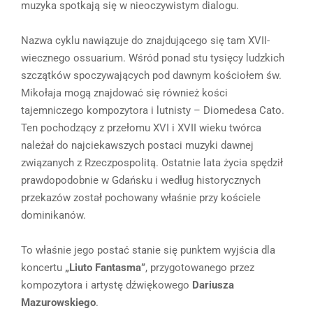
muzyka spotkają się w nieoczywistym dialogu.
Nazwa cyklu nawiązuje do znajdującego się tam XVII-
wiecznego ossuarium. Wśród ponad stu tysięcy ludzkich
szczątków spoczywających pod dawnym kościołem św.
Mikołaja mogą znajdować się również kości
tajemniczego kompozytora i lutnisty – Diomedesa Cato.
Ten pochodzący z przełomu XVI i XVII wieku twórca
należał do najciekawszych postaci muzyki dawnej
związanych z Rzeczpospolitą. Ostatnie lata życia spędził
prawdopodobnie w Gdańsku i według historycznych
przekazów został pochowany właśnie przy kościele
dominikanów.
To właśnie jego postać stanie się punktem wyjścia dla
koncertu
„Liuto Fantasma”
, przygotowanego przez
kompozytora i artystę dźwiękowego
Dariusza
Mazurowskiego
.