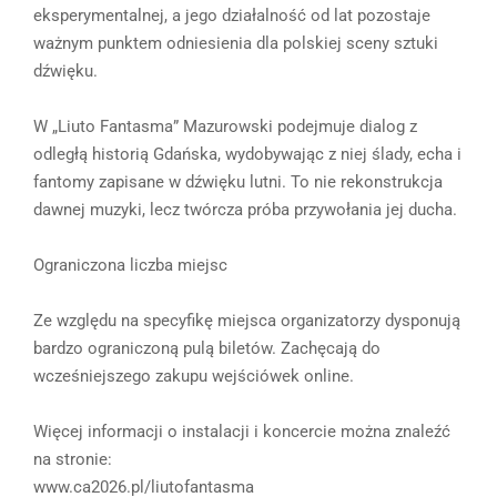
eksperymentalnej, a jego działalność od lat pozostaje
ważnym punktem odniesienia dla polskiej sceny sztuki
dźwięku.
W „Liuto Fantasma” Mazurowski podejmuje dialog z
odległą historią Gdańska, wydobywając z niej ślady, echa i
fantomy zapisane w dźwięku lutni. To nie rekonstrukcja
dawnej muzyki, lecz twórcza próba przywołania jej ducha.
Ograniczona liczba miejsc
Ze względu na specyfikę miejsca organizatorzy dysponują
bardzo ograniczoną pulą biletów. Zachęcają do
wcześniejszego zakupu wejściówek online.
Więcej informacji o instalacji i koncercie można znaleźć
na stronie:
www.ca2026.pl/liutofantasma