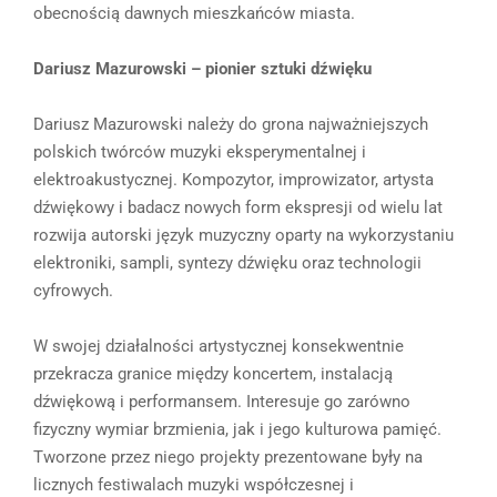
obecnością dawnych mieszkańców miasta.
Dariusz Mazurowski – pionier sztuki dźwięku
Dariusz Mazurowski należy do grona najważniejszych
polskich twórców muzyki eksperymentalnej i
elektroakustycznej. Kompozytor, improwizator, artysta
dźwiękowy i badacz nowych form ekspresji od wielu lat
rozwija autorski język muzyczny oparty na wykorzystaniu
elektroniki, sampli, syntezy dźwięku oraz technologii
cyfrowych.
W swojej działalności artystycznej konsekwentnie
przekracza granice między koncertem, instalacją
dźwiękową i performansem. Interesuje go zarówno
fizyczny wymiar brzmienia, jak i jego kulturowa pamięć.
Tworzone przez niego projekty prezentowane były na
licznych festiwalach muzyki współczesnej i