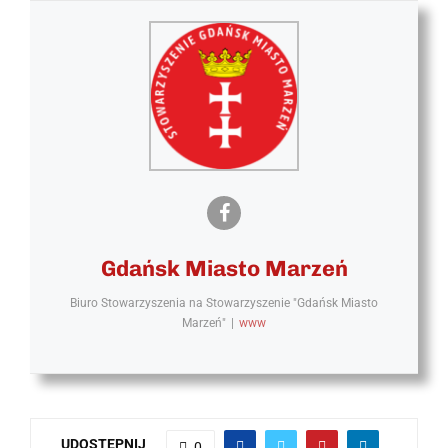
Gdańsk Miasto Marzeń
Biuro Stowarzyszenia
na
Stowarzyszenie "Gdańsk Miasto
Marzeń"
|
www
UDOSTĘPNIJ
0