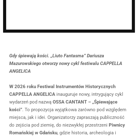
Gdy śpiewają kości. „Liuto Fantasma” Dariusza
Mazurowskiego otworzy nowy cykl festiwalu CAPPELLA
ANGELICA
W 2026 roku Festiwal Instrumentów Historycznych
CAPPELLA ANGELICA
inauguruje nowy, intrygujący cykl
wydarzeń pod nazwą
OSSA CANTANT – „Śpiewające
kości”
. To propozycja wyjątkowa zarówno pod względem
miejsca, jak i idei. Organizatorzy zapraszają publiczność
do zejścia pod ziemię, do niezwykłej przestrzeni
Piwnicy
Romańskiej w Gdańsku
, gdzie historia, archeologia i