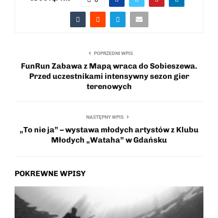
POPRZEDNI WPIS
FunRun Zabawa z Mapą wraca do Sobieszewa.
Przed uczestnikami intensywny sezon gier
terenowych
NASTĘPNY WPIS
„To nie ja” – wystawa młodych artystów z Klubu
Młodych „Wataha” w Gdańsku
POKREWNE WPISY