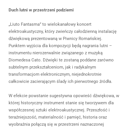
Duch lutni w przestrzeni podziemi
„Liuto Fantasma” to wielokanałowy koncert
elektroakustyczny, który zwieńczy całodzienną instalację
dźwiękową prezentowaną w Piwnicy Romańskiej.
Punktem wyjścia dla kompozycji będą nagrania lutni –
instrumentu nierozerwalnie związanego z muzyką
Diomedesa Cato. Dźwięki te zostaną poddane zarówno
subtelnym przekształceniom, jak i radykalnym
transformacjom elektronicznym, niejednokrotnie
całkowicie zacierającym ślady ich pierwotnego źródła.
W efekcie powstanie sugestywna opowieść dźwiękowa, w
której historyczny instrument stanie się tworzywem dla
współczesnej sztuki elektroakustycznej. Przeszłość i
teraźniejszość, materialność i pamięć, historia oraz
wyobraźnia połączą się w przestrzeni naznaczonej