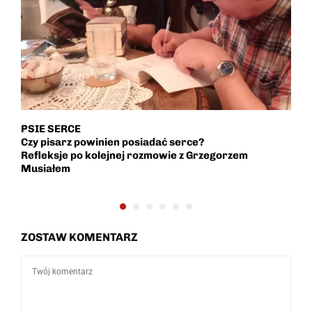
PSIE SERCE
N
Czy pisarz powinien posiadać serce?
r
Refleksje po kolejnej rozmowie z Grzegorzem
Musiałem
ZOSTAW KOMENTARZ