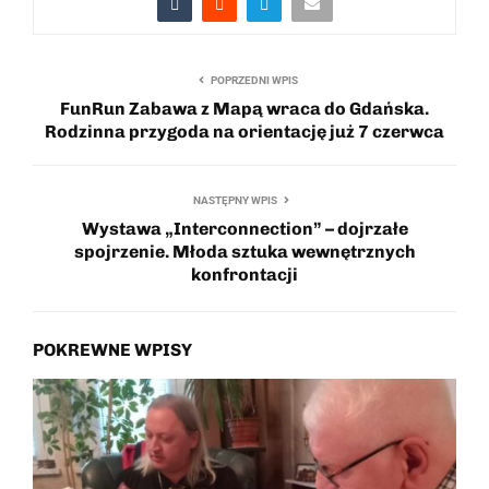
POPRZEDNI WPIS
FunRun Zabawa z Mapą wraca do Gdańska.
Rodzinna przygoda na orientację już 7 czerwca
NASTĘPNY WPIS
Wystawa „Interconnection” – dojrzałe
spojrzenie. Młoda sztuka wewnętrznych
konfrontacji
POKREWNE WPISY