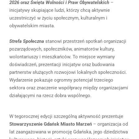
2026 oraz Święta Wolności i Praw Obywatelskich
–
inicjatywy skupiające ludzi, którzy chcą aktywnie
uczestniczyć w życiu społecznym, kulturalnym i
obywatelskim miasta.
Strefa Społeczna
stanowi przestrzeń spotkań organizacji
pozarządowych, społeczników, animatorów kultury,
wolontariuszy i mieszkańców. To miejsce wymiany
doświadczeń, prezentacji inicjatyw oraz budowania
partnerstw służących rozwojowi lokalnych społeczności.
Wydarzenie pokazuje ogromny potencjał trzeciego
sektora oraz znaczenie współpracy między organizacjami
działającymi na rzecz dobra wspólnego.
W tegorocznej edycji szczególną aktywność prezentuje
Stowarzyszenie Gdańsk Miasto Marzeń
– organizacja od
lat zaangażowana w promocję Gdańska, jego dziedzictwa