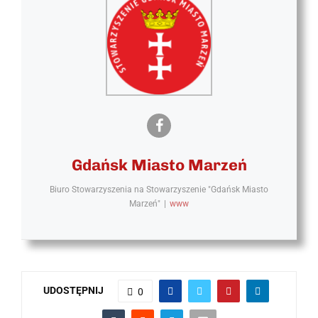
Gdańsk Miasto Marzeń
Biuro Stowarzyszenia
na
Stowarzyszenie "Gdańsk Miasto
Marzeń"
|
www
UDOSTĘPNIJ
0