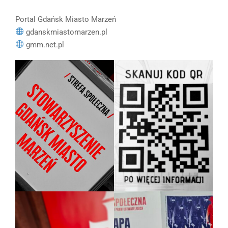
Portal Gdańsk Miasto Marzeń
gdanskmiastomarzen.pl
gmm.net.pl