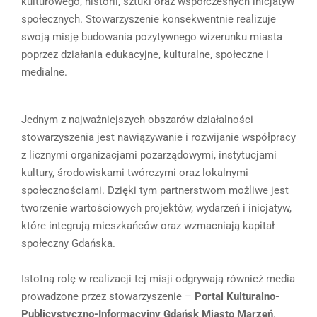
kulturowego, historii, sztuki oraz współczesnych inicjatyw
społecznych. Stowarzyszenie konsekwentnie realizuje
swoją misję budowania pozytywnego wizerunku miasta
poprzez działania edukacyjne, kulturalne, społeczne i
medialne.
Jednym z najważniejszych obszarów działalności
stowarzyszenia jest nawiązywanie i rozwijanie współpracy
z licznymi organizacjami pozarządowymi, instytucjami
kultury, środowiskami twórczymi oraz lokalnymi
społecznościami. Dzięki tym partnerstwom możliwe jest
tworzenie wartościowych projektów, wydarzeń i inicjatyw,
które integrują mieszkańców oraz wzmacniają kapitał
społeczny Gdańska.
Istotną rolę w realizacji tej misji odgrywają również media
prowadzone przez stowarzyszenie –
Portal Kulturalno-
Publicystyczno-Informacyjny Gdańsk Miasto Marzeń
.