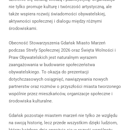
nie tylko promuje kulturę i twórczość artystyczną, ale
także wspiera rozwój świadomości obywatelskiej,
aktywności społecznej i dialogu między różnymi
środowiskami.
Obecność Stowarzyszenia Gdańsk Miasto Marzeń
podczas Strefy Społecznej 2026 oraz Święta Wolności i
Praw Obywatelskich jest naturalnym wyrazem
zaangażowania w budowanie społeczeństwa
obywatelskiego. To okazja do prezentacji
dotychczasowych osiągnięć, nawiązywania nowych
partnerstw oraz rozmów o przyszłości miasta tworzonego
wspólnie przez mieszkańców, organizacje społeczne i
środowiska kulturalne.
Gdańsk pozostaje miastem marzeń nie tylko ze względu
na swoją historię, lecz przede wszystkim dzięki ludziom,
którzy każdego dnia angażują się w rozwój wspólnoty.