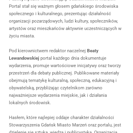
Portal stał się ważnym głosem gdańskiego środowiska
społecznego i kulturalnego, prezentując działalność
organizacji pozarządowych, ludzi kultury, społeczników,
artystów oraz mieszkańców aktywnie uczestniczących w
życiu miasta.
Pod kierownictwem redaktor naczelnej
Beaty
Lewandowskiej
portal każdego dnia dokumentuje
wydarzenia, promuje wartościowe inicjatywy oraz tworzy
przestrzeń dla debaty publicznej. Publikowane materiały
obejmują tematykę kulturalną, społeczną, edukacyjną i
obywatelską, przybliżając czytelnikom zarówno
najważniejsze wydarzenia miejskie, jak i działania
lokalnych środowisk.
Hasłem, które najlepiej oddaje charakter działalności
Stowarzyszenia Gdańsk Miasto Marzeń oraz portalu, jest
dzielenie się sztuką, wiedzą i publicystyką. Organizacja