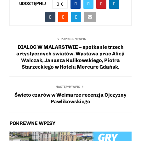
UDOSTĘPNIJ
0
POPRZEDNI WPIS
DIALOG W MALARSTWIE – spotkanie trzech
artystycznych światów. Wystawa prac Alicji
Walczak, Janusza Kulikowskiego, Piotra
Starzeckiego w Hotelu Mercure Gdańsk.
NASTĘPNY WPIS
Święto czarów w Weimarze recenzja Ojczyzny
Pawlikowskiego
POKREWNE WPISY