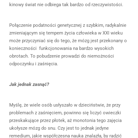
kinowy świat nie odbiega tak bardzo od rzeczywistości.
Połączenie podatności genetycznej z szybkim, radykalnie
zmieniającym się tempem życia człowieka w XXI wieku
może przyczyniać się do tego, że mózg jest przekonany o
konieczności funkcjonowania na bardzo wysokich
obrotach. To pobudzenie prowadzi do niemożności
odpoczynku i zaśnięcia.
Jak jednak zasnąć?
Myślę, że wiele osób usłyszało w dzieciństwie, że przy
problemach z zaśnięciem, powinno się liczyć owieczki
przeskakujące przez płotek, aż monotonia tego zajęcia
ukołysze mózg do snu. Czy jest to jednak jedyne
remedium, jakie współczesna nauka znalazła, by radzić