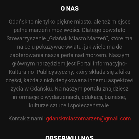
O NAS
Gdańsk to nie tylko piękne miasto, ale też miejsce
pełne marzeń i możliwości. Dlatego powstało
Stowarzyszenie „Gdańsk Miasto Marzeń”, które ma
na celu pokazywać światu, jak wiele ma do
zaoferowania nasza perła nad morzem. Naszym
głównym narzędziem jest Portal Informacyjno-
Kulturalno- Publicystyczny, który składa się z kilku
części, każda z nich dedykowana innemu aspektowi
życia w Gdańsku. Na naszym portalu znajdziesz
informacje o wydarzeniach, edukacji, biznesie,
kulturze sztuce i społeczeństwie.
Kontak z nami:
gdanskmiastomarzen@gmail.com
OBSERWUJ NAS