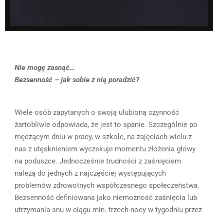
Nie mogę zasnąć…
Bezsenność – jak sobie z nią poradzić?
Wiele osób zapytanych o swoją ulubioną czynność
żartobliwie odpowiada, że jest to spanie. Szczególnie po
męczącym dniu w pracy, w szkole, na zajęciach wielu z
nas z utęsknieniem wyczekuje momentu złożenia głowy
na poduszce. Jednocześnie trudności z zaśnięciem
należą do jednych z najczęściej występujących
problemów zdrowotnych współczesnego społeczeństwa.
Bezsenność definiowana jako niemożność zaśnięcia lub
utrzymania snu w ciągu min. trzech nocy w tygodniu przez