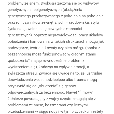
problemy ze snem. Dyskusja zaczyna się od wpływów
genetycznych i epigenetycznych (obciążenia
genetycznego przekazywanego z pokolenia na pokolenie
oraz roli czynników zewnętrznych – środowiska, stylu
życia na ujawnienie się pewnych skłonności
genetycznych), poprzez nieprawidłowości pracy układów
pobudzenia i hamowania w takich strukturach mózgu jak
podwzgórze, twór siatkowaty czy pień mózgu (osoba z
bezsennością może funkcjonować w ciągłym stanie
„pobudzenia”, mając równocześnie problem z
wyciszeniem się), kończąc na wpływie emocji, a
zwłaszcza stresu. Zwraca się uwagę na to, że już trudne
doświadczenia wczesnodziecięce albo trauma mogą
przyczynić się do „obudzenia” się genów
odpowiedzialnych za bezsenność. Nawet “filmowi”
żołnierze powracający z wojny często zmagają się z
problemami ze snem, koszmarami czy licznymi
przebudzeniami w ciągu nocy i w tym przypadku niestety