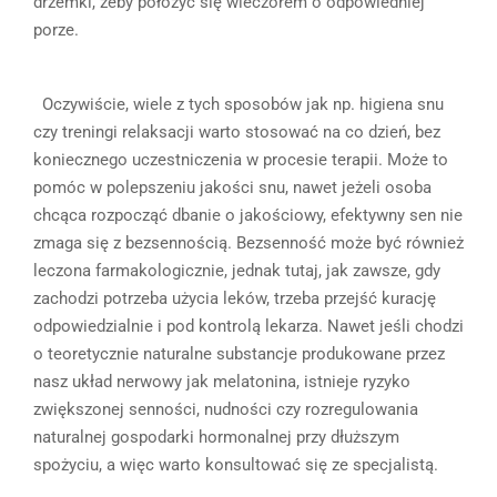
drzemki, żeby położyć się wieczorem o odpowiedniej
porze.
Oczywiście, wiele z tych sposobów jak np. higiena snu
czy treningi relaksacji warto stosować na co dzień, bez
koniecznego uczestniczenia w procesie terapii. Może to
pomóc w polepszeniu jakości snu, nawet jeżeli osoba
chcąca rozpocząć dbanie o jakościowy, efektywny sen nie
zmaga się z bezsennością. Bezsenność może być również
leczona farmakologicznie, jednak tutaj, jak zawsze, gdy
zachodzi potrzeba użycia leków, trzeba przejść kurację
odpowiedzialnie i pod kontrolą lekarza. Nawet jeśli chodzi
o teoretycznie naturalne substancje produkowane przez
nasz układ nerwowy jak melatonina, istnieje ryzyko
zwiększonej senności, nudności czy rozregulowania
naturalnej gospodarki hormonalnej przy dłuższym
spożyciu, a więc warto konsultować się ze specjalistą.