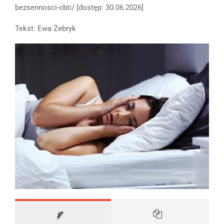
bezsennosci-cbti/ [dostęp: 30.06.2026]
Tekst: Ewa Żebryk