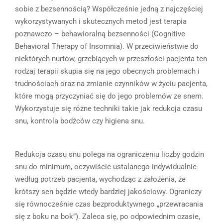
sobie z bezsennością? Współcześnie jedną z najczęściej
wykorzystywanych i skutecznych metod jest terapia
poznawczo – behawioralną bezsenności (Cognitive
Behavioral Therapy of Insomnia). W przeciwieństwie do
niektórych nurtów, grzebiących w przeszłości pacjenta ten
rodzaj terapii skupia się na jego obecnych problemach i
trudnościach oraz na zmianie czynników w życiu pacjenta,
które mogą przyczyniać się do jego problemów ze snem.
Wykorzystuje się różne techniki takie jak redukcja czasu
snu, kontrola bodźców czy higiena snu.
Redukcja czasu snu polega na ograniczeniu liczby godzin
snu do minimum, oczywiście ustalanego indywidualnie
według potrzeb pacjenta, wychodząc z założenia, że
krótszy sen będzie wtedy bardziej jakościowy. Ograniczy
się równocześnie czas bezproduktywnego „przewracania
się z boku na bok”). Zaleca się, po odpowiednim czasie,