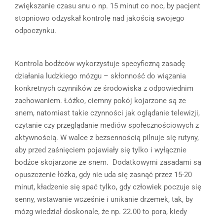
zwiększanie czasu snu o np. 15 minut co noc, by pacjent
stopniowo odzyskał kontrolę nad jakością swojego
odpoczynku.
Kontrola bodźców wykorzystuje specyficzną zasadę
działania ludzkiego mózgu – skłonność do wiązania
konkretnych czynników ze środowiska z odpowiednim
zachowaniem. Łóżko, ciemny pokój kojarzone są ze
snem, natomiast takie czynności jak oglądanie telewizji,
czytanie czy przeglądanie mediów społecznościowych z
aktywnością. W walce z bezsennością pilnuje się rutyny,
aby przed zaśnięciem pojawiały się tylko i wyłącznie
bodźce skojarzone ze snem. Dodatkowymi zasadami są
opuszczenie łóżka, gdy nie uda się zasnąć przez 15-20
minut, kładzenie się spać tylko, gdy człowiek poczuje się
senny, wstawanie wcześnie i unikanie drzemek, tak, by
mózg wiedział doskonale, że np. 22.00 to pora, kiedy