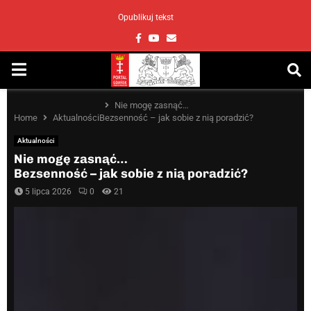
Opublikuj tekst
Facebook
Youtube
Email
PRIMARY
MENU
Nie mogę zasnąć…
Home
Aktualności
Bezsenność – jak sobie z nią poradzić?
Aktualności
Nie mogę zasnąć…
Bezsenność – jak sobie z nią poradzić?
5 lipca 2026
0
21