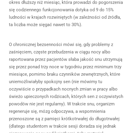
okres dłuższy niż miesiąc, która prowadzi do pogorszenia
się codziennego funkcjonowania dotyka od 9 do 15%
ludności w krajach rozwiniętych (w zależności od źródła,
ta liczba może sięgać nawet to 30%).
O chronicznej bezsenności mówi się, gdy problemy z
zaśnięciem, częste przebudzenia w ciągu nocy albo
raportowana przez pacjentów słaba jakość snu utrzymują
się przez ponad trzy noce w tygodniu przez minimum trzy
miesiące, pomimo braku czynników zewnętrznych, które
uniemożliwiałyby spokojny sen (nie mówimy tu
oczywiście o przypadkach nocnych zmian w pracy albo
świeżo upieczonych rodzicach, których sen z oczywistych
powodów nie jest regularny). W trakcie snu, organizm
regeneruje się, mózg odpoczywa, a wspomnienia
przenoszone są z pamięci krótkotrwałej do długotrwałej
(dlatego studentom w trakcie sesji doradza się jednak