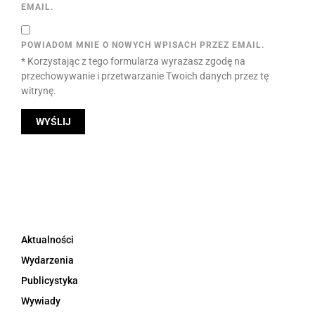
EMAIL.
POWIADOM MNIE O NOWYCH WPISACH PRZEZ EMAIL.
* Korzystając z tego formularza wyrażasz zgodę na
przechowywanie i przetwarzanie Twoich danych przez tę
witrynę.
Aktualności
Wydarzenia
Publicystyka
Wywiady