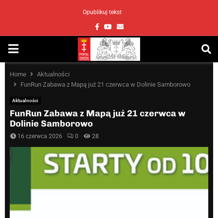
Opublikuj tekst
Facebook
Youtube
Email
PRIMARY
MENU
Home
Aktualności
FunRun Zabawa z Mapą już 21 czerwca w Dolinie Samborowo
Aktualności
FunRun Zabawa z Mapą już 21 czerwca w
Dolinie Samborowo
16 czerwca 2026
0
28