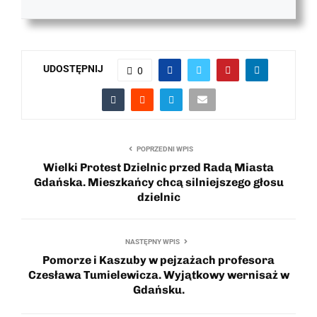
UDOSTĘPNIJ
0
POPRZEDNI WPIS
Wielki Protest Dzielnic przed Radą Miasta
Gdańska. Mieszkańcy chcą silniejszego głosu
dzielnic
NASTĘPNY WPIS
Pomorze i Kaszuby w pejzażach profesora
Czesława Tumielewicza. Wyjątkowy wernisaż w
Gdańsku.