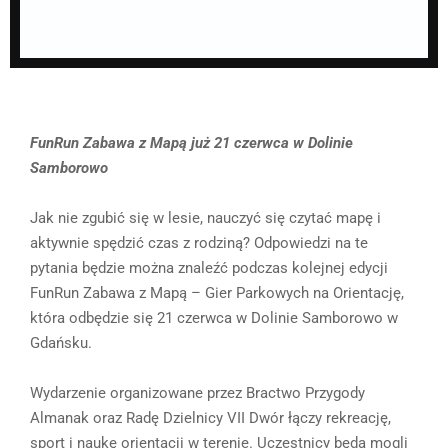
FunRun Zabawa z Mapą już 21 czerwca w Dolinie
Samborowo
Jak nie zgubić się w lesie, nauczyć się czytać mapę i
aktywnie spędzić czas z rodziną? Odpowiedzi na te
pytania będzie można znaleźć podczas kolejnej edycji
FunRun Zabawa z Mapą – Gier Parkowych na Orientację,
która odbędzie się 21 czerwca w Dolinie Samborowo w
Gdańsku.
Wydarzenie organizowane przez Bractwo Przygody
Almanak oraz Radę Dzielnicy VII Dwór łączy rekreację,
sport i naukę orientacji w terenie. Uczestnicy będą mogli