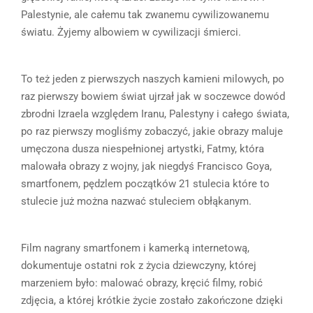
Palestynie, ale całemu tak zwanemu cywilizowanemu
światu. Żyjemy albowiem w cywilizacji śmierci.
To też jeden z pierwszych naszych kamieni milowych, po
raz pierwszy bowiem świat ujrzał jak w soczewce dowód
zbrodni Izraela względem Iranu, Palestyny i całego świata,
po raz pierwszy mogliśmy zobaczyć, jakie obrazy maluje
umęczona dusza niespełnionej artystki, Fatmy, która
malowała obrazy z wojny, jak niegdyś Francisco Goya,
smartfonem, pędzlem początków 21 stulecia które to
stulecie już można nazwać stuleciem obłąkanym.
Film nagrany smartfonem i kamerką internetową,
dokumentuje ostatni rok z życia dziewczyny, której
marzeniem było: malować obrazy, kręcić filmy, robić
zdjęcia, a której krótkie życie zostało zakończone dzięki