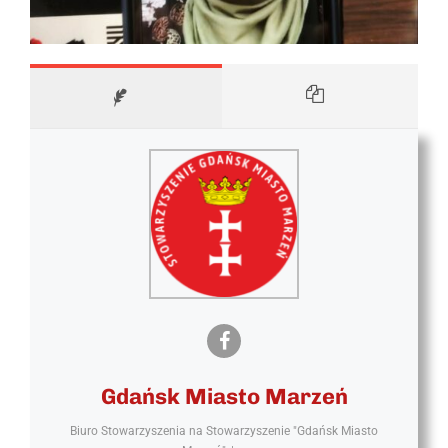
Gdańsk Miasto Marzeń
Biuro Stowarzyszenia
na
Stowarzyszenie "Gdańsk Miasto