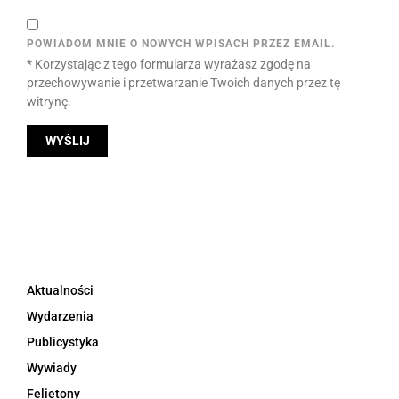
POWIADOM MNIE O NOWYCH WPISACH PRZEZ EMAIL.
* Korzystając z tego formularza wyrażasz zgodę na
przechowywanie i przetwarzanie Twoich danych przez tę
witrynę.
Aktualności
Wydarzenia
Publicystyka
Wywiady
Felietony