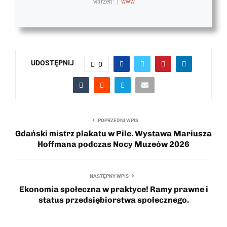
Marzeń"
|
www
UDOSTĘPNIJ
0
POPRZEDNI WPIS
Gdański mistrz plakatu w Pile. Wystawa Mariusza
Hoffmana podczas Nocy Muzeów 2026
NASTĘPNY WPIS
Ekonomia społeczna w praktyce! Ramy prawne i
status przedsiębiorstwa społecznego.