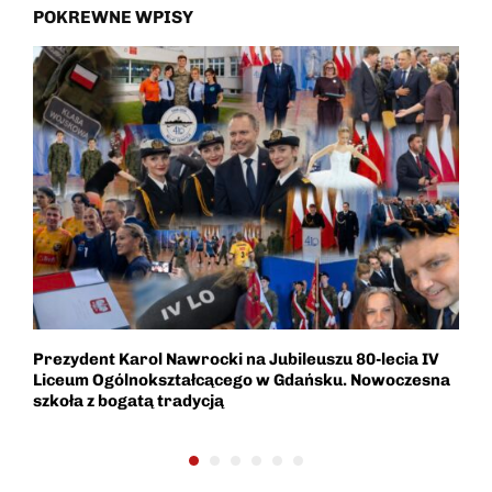
POKREWNE WPISY
Prezydent Karol Nawrocki na Jubileuszu 80-lecia IV
G
Liceum Ogólnokształcącego w Gdańsku. Nowoczesna
O
szkoła z bogatą tradycją