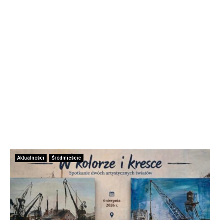
Aktualności
Śródmieście