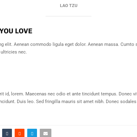
LAO TZU
 YOU LOVE
ng elit. Aenean commodo ligula eget dolor. Aenean massa. Cumto s
ultricies nec.
rit id, lorem. Maecenas nec odio et ante tincidunt tempus. Donec vi
incidunt. Duis leo. Sed fringilla mauris sit amet nibh. Donec sodales