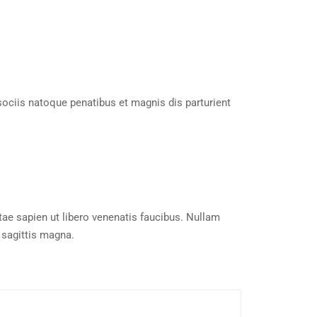
ociis natoque penatibus et magnis dis parturient
tae sapien ut libero venenatis faucibus. Nullam
 sagittis magna.