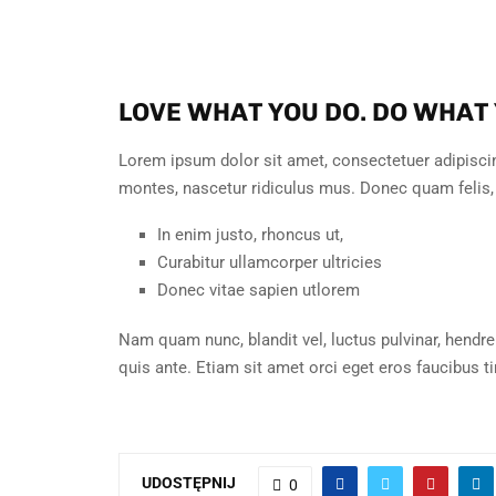
LOVE WHAT YOU DO. DO WHAT
Lorem ipsum dolor sit amet, consectetuer adipisci
montes, nascetur ridiculus mus. Donec quam felis, 
In enim justo, rhoncus ut,
Curabitur ullamcorper ultricies
Donec vitae sapien utlorem
Nam quam nunc, blandit vel, luctus pulvinar, hendre
quis ante. Etiam sit amet orci eget eros faucibus t
UDOSTĘPNIJ
0