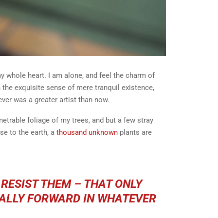
y whole heart. I am alone, and feel the charm of
n the exquisite sense of mere tranquil existence,
ever was a greater artist than now.
etrable foliage of my trees, and but a few stray
se to the earth, a
thousand unknown
plants are
 RESIST THEM – THAT ONLY
URALLY FORWARD IN WHATEVER