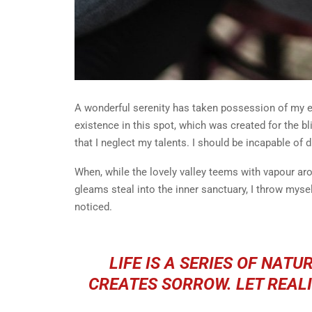
A wonderful serenity has taken possession of my en
existence in this spot, which was created for the bl
that I neglect my talents. I should be incapable of 
When, while the lovely valley teems with vapour aro
gleams steal into the inner sanctuary, I throw mysel
noticed.
LIFE IS A SERIES OF NAT
CREATES SORROW. LET REALI