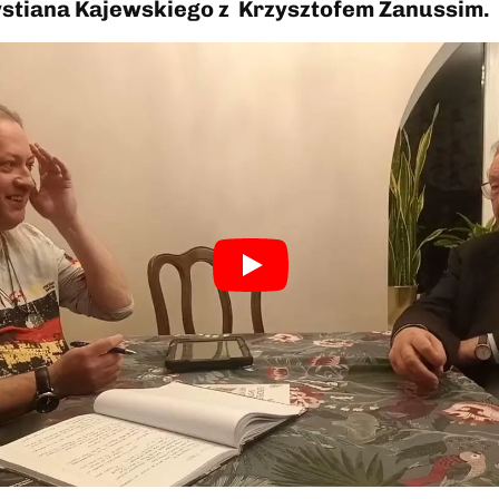
tiana Kajewskiego z Krzysztofem Zanussim.