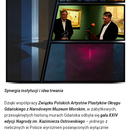
Synergia instytucji i idea trwania
Dzięki współpracy
Związku Polskich Artystów Plastyków Okręgu
Gdańskiego z Narodowym Muzeum Morskim
, w zabytkowych,
przesiąkniętych historią murach Gdańska odbyła się
gala XXIV
edycji Nagrody im. Kazimierza Ostrowskiego
– jednego z
nielicznych w Polsce wyróżnień poświęconych wyłącznie