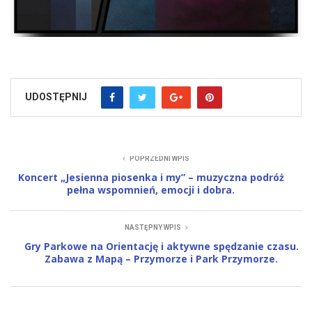
UDOSTĘPNIJ
POPRZEDNI WPIS
Koncert „Jesienna piosenka i my” – muzyczna podróż
pełna wspomnień, emocji i dobra.
NASTĘPNY WPIS
Gry Parkowe na Orientację i aktywne spędzanie czasu.
Zabawa z Mapą – Przymorze i Park Przymorze.