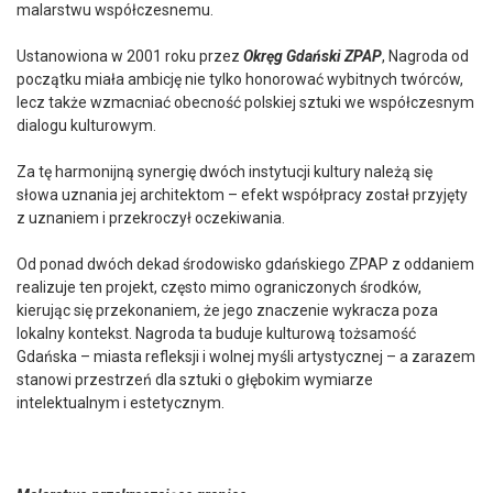
malarstwu współczesnemu.
Ustanowiona w 2001 roku przez
Okręg Gdański ZPAP
, Nagroda od
początku miała ambicję nie tylko honorować wybitnych twórców,
lecz także wzmacniać obecność polskiej sztuki we współczesnym
dialogu kulturowym.
Za tę harmonijną synergię dwóch instytucji kultury należą się
słowa uznania jej architektom – efekt współpracy został przyjęty
z uznaniem i przekroczył oczekiwania.
Od ponad dwóch dekad środowisko gdańskiego ZPAP z oddaniem
realizuje ten projekt, często mimo ograniczonych środków,
kierując się przekonaniem, że jego znaczenie wykracza poza
lokalny kontekst. Nagroda ta buduje kulturową tożsamość
Gdańska – miasta refleksji i wolnej myśli artystycznej – a zarazem
stanowi przestrzeń dla sztuki o głębokim wymiarze
intelektualnym i estetycznym.