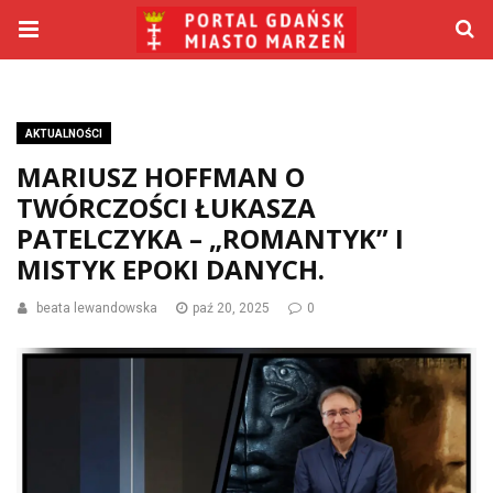
AKTUALNOŚCI
MARIUSZ HOFFMAN O
TWÓRCZOŚCI ŁUKASZA
PATELCZYKA – „ROMANTYK” I
MISTYK EPOKI DANYCH.
beata lewandowska
paź 20, 2025
0